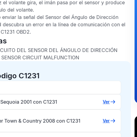
 el volante gira, el imán pasa por el sensor y produce
ulo del volante.
 enviar la señal del
Sensor del Ángulo de Dirección
 descubra un error en la línea de comunicación con el
C1231 OBD2
.
as
IRCUITO DEL SENSOR DEL ÁNGULO DE DIRECCIÓN
 SENSOR CIRCUIT MALFUNCTION
ódigo C1231
 Sequoia 2001 con C1231
Ver
er Town & Country 2008 con C1231
Ver