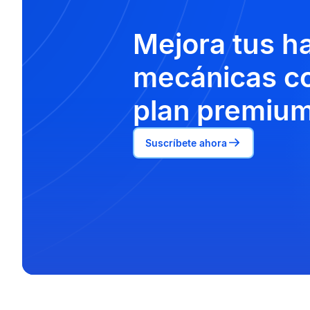
Mejora tus h
mecánicas co
plan premium
Suscríbete ahora