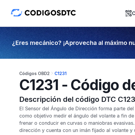
C
¿Eres mecánico? ¡Aprovecha al máximo nu
Códigos OBD2
C1231
C1231 - Código d
Descripción del código DTC C123
El
Sensor del Ángulo de Dirección
forma parte de
como objetivo medir el ángulo del volante a fin de
frenar o conducir en curvas o maniobras evasivas. 
dirección y cuenta con un imán fijado al volante y