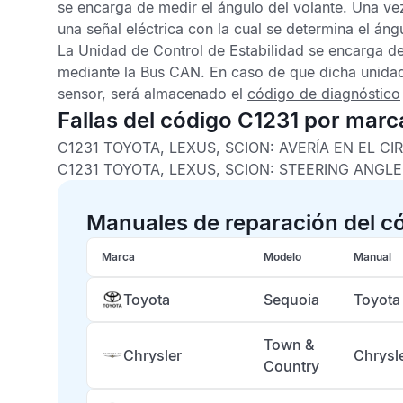
se encarga de medir el ángulo del volante. Una vez
una señal eléctrica con la cual se determina el áng
La
Unidad de Control de Estabilidad
se encarga de
mediante la
Bus CAN
. En caso de que dicha unidad
sensor, será almacenado el
código de diagnóstico
Fallas del código C1231 por marc
C1231 TOYOTA, LEXUS, SCION:
AVERÍA EN EL C
C1231 TOYOTA, LEXUS, SCION:
STEERING ANGLE
Manuales de reparación del c
Marca
Modelo
Manual
Toyota
Sequoia
Toyota
Town &
Chrysler
Chrysl
Country