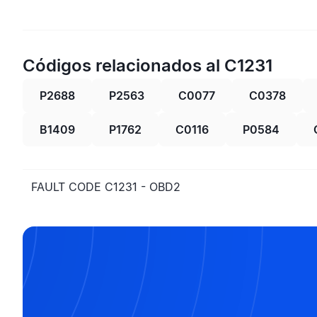
Códigos relacionados al C1231
P2688
P2563
C0077
C0378
B1409
P1762
C0116
P0584
FAULT CODE C1231 - OBD2