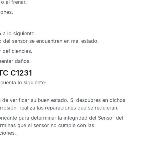
o al frenar.
iones.
a lo siguiente:
o del sensor se encuentren en mal estado.
 deficiencias.
entar daños.
DTC C1231
uenta lo siguiente:
in de verificar su buen estado. Si descubres en dichos
sión, realiza las reparaciones que se requieran.
ricante para determinar la integridad del
Sensor del
terminas que el sensor no cumple con las
ciones.