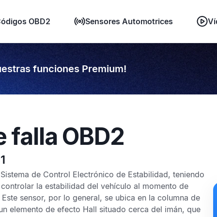
ódigos OBD2
Sensores Automotrices
Ví
estras funciones Premium!
e falla OBD2
1
l
Sistema de Control Electrónico de Estabilidad
, teniendo
 controlar la estabilidad del vehículo al momento de
Este sensor, por lo general, se ubica en la columna de
 un elemento de efecto Hall situado cerca del imán, que