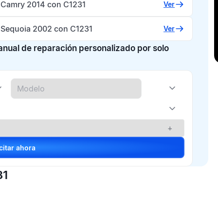
 Camry 2014 con C1231
Ver
 Sequoia 2002 con C1231
Ver
manual de reparación personalizado por solo
+
Solicitar ahora
31