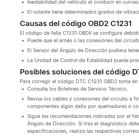
Inestabilidad del vehículo al conducir en curvas 
El volante tiene determinados grados de vibrac
Causas del código OBD2 C1231
El
código de falla C1231 OBDII
se configura debido 
Puede que el arnés o las conexiones del circuit
El
Sensor del Ángulo de Dirección
pudiera tener
La
Unidad de Control de Estabilidad
puede pres
Posibles soluciones del código 
Para corregir el
código DTC C1231 OBD2
toma en c
Consulta los
Boletines de Servicio Técnico
.
Revisa los cables y conexiones del circuito a f
componentes algún daño por quemaduras o corro
Sigue las recomendaciones indicadas por el fab
Ángulo de Dirección
. Si tras el diagnóstico de
especificaciones, realiza las respectivas correc