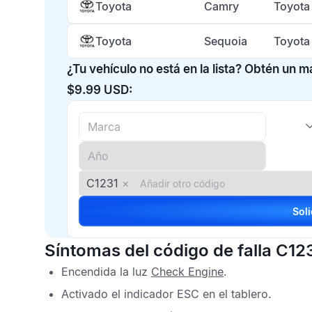
Toyota
Camry
Toyota
Toyota
Sequoia
Toyota
¿Tu vehículo no está en la lista? Obtén un 
$9.99 USD:
C1231
×
Síntomas del código de falla C12
Encendida la luz
Check Engine
.
Activado el indicador
ESC
en el tablero.