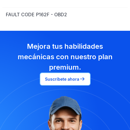
FAULT CODE P162F - OBD2
Mejora tus habilidades
mecánicas con nuestro plan
premium.
Suscríbete ahora