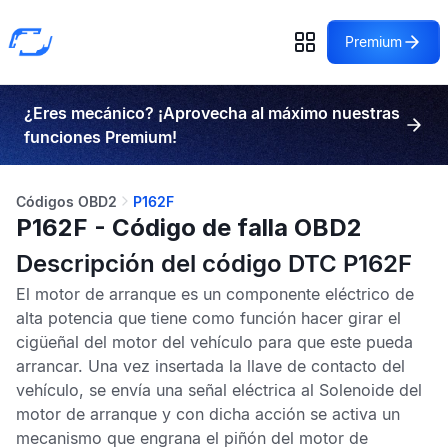
Premium
¿Eres mecánico? ¡Aprovecha al máximo nuestras
funciones Premium!
Códigos OBD2
P162F
P162F - Código de falla OBD2
Descripción del código DTC P162F
El motor de arranque es un componente eléctrico de
alta potencia que tiene como función hacer girar el
cigüeñal del motor del vehículo para que este pueda
arrancar. Una vez insertada la llave de contacto del
vehículo, se envía una señal eléctrica al Solenoide del
motor de arranque y con dicha acción se activa un
mecanismo que engrana el piñón del motor de