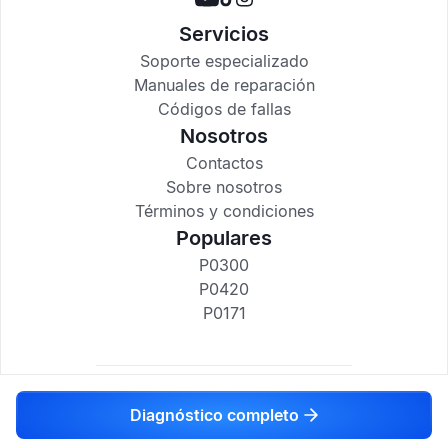
Servicios
Soporte especializado
Manuales de reparación
Códigos de fallas
Nosotros
Contactos
Sobre nosotros
Términos y condiciones
Populares
P0300
P0420
P0171
codigosdtc.com © 2017-2025
Diagnóstico completo