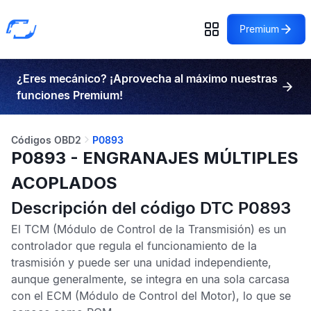
Premium
¿Eres mecánico? ¡Aprovecha al máximo nuestras
funciones Premium!
Códigos OBD2
P0893
P0893 - ENGRANAJES MÚLTIPLES
ACOPLADOS
Descripción del código DTC P0893
El
TCM
(Módulo de Control de la Transmisión) es un
controlador que regula el funcionamiento de la
trasmisión y puede ser una unidad independiente,
aunque generalmente, se integra en una sola carcasa
con el
ECM
(Módulo de Control del Motor), lo que se