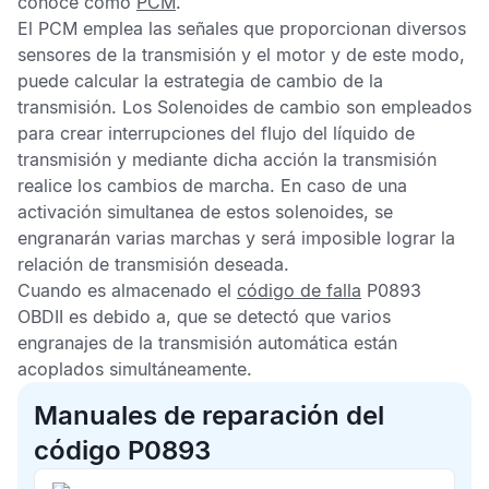
conoce como
PCM
.
El
PCM
emplea las señales que proporcionan diversos
sensores de la transmisión y el motor y de este modo,
puede calcular la estrategia de cambio de la
transmisión. Los Solenoides de cambio son empleados
para crear interrupciones del flujo del líquido de
transmisión y mediante dicha acción la transmisión
realice los cambios de marcha. En caso de una
activación simultanea de estos solenoides, se
engranarán varias marchas y será imposible lograr la
relación de transmisión deseada.
Cuando es almacenado el
código de falla
P0893
OBDII
es debido a, que se detectó que varios
engranajes de la transmisión automática están
acoplados simultáneamente.
Manuales de reparación del
código P0893