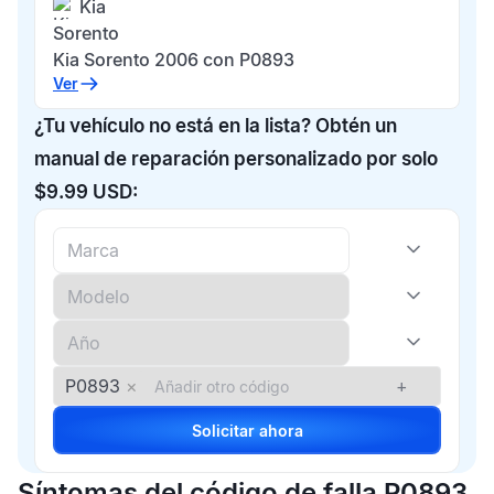
Kia
Sorento
Kia Sorento 2006 con P0893
Ver
¿Tu vehículo no está en la lista? Obtén un
manual de reparación personalizado por solo
$9.99 USD:
P0893
×
+
Solicitar ahora
Síntomas del código de falla P0893