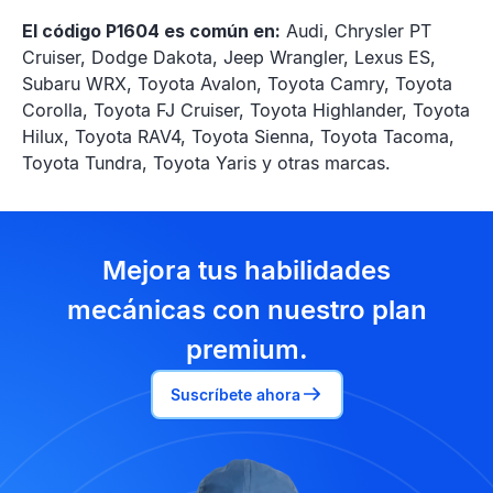
El código P1604 es común en:
Audi, Chrysler PT
Cruiser, Dodge Dakota, Jeep Wrangler, Lexus ES,
Subaru WRX, Toyota Avalon, Toyota Camry, Toyota
Corolla, Toyota FJ Cruiser, Toyota Highlander, Toyota
Hilux, Toyota RAV4, Toyota Sienna, Toyota Tacoma,
Toyota Tundra, Toyota Yaris y otras marcas.
Mejora tus habilidades
mecánicas con nuestro plan
premium.
Suscríbete ahora