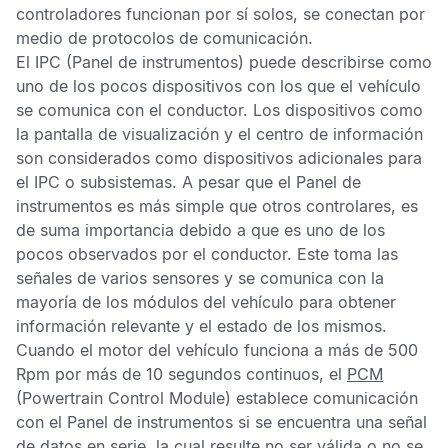
controladores funcionan por sí solos, se conectan por
medio de protocolos de comunicación.
El
IPC
(Panel de instrumentos) puede describirse como
uno de los pocos dispositivos con los que el vehículo
se comunica con el conductor. Los dispositivos como
la pantalla de visualización y el centro de información
son considerados como dispositivos adicionales para
el
IPC
o subsistemas. A pesar que el
Panel de
instrumentos
es más simple que otros controlares, es
de suma importancia debido a que es uno de los
pocos observados por el conductor. Este toma las
señales de varios sensores y se comunica con la
mayoría de los módulos del vehículo para obtener
información relevante y el estado de los mismos.
Cuando el motor del vehículo funciona a más de 500
Rpm por más de 10 segundos continuos, el
PCM
(Powertrain Control Module) establece comunicación
con el
Panel de instrumentos
si se encuentra una señal
de datos en serie, la cual resulte no ser válida o no se