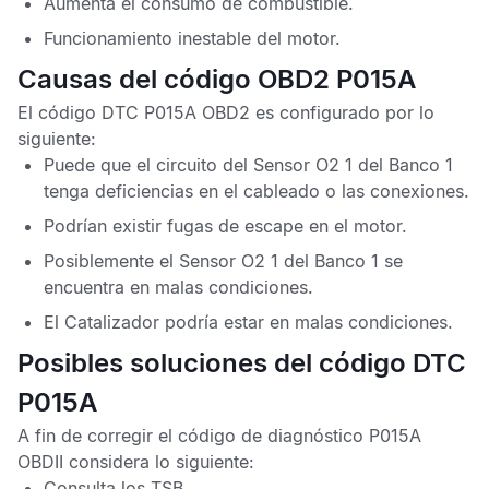
Aumenta el consumo de combustible.
Funcionamiento inestable del motor.
Causas del código OBD2 P015A
El
código DTC P015A OBD2
es configurado por lo
siguiente:
Puede que el circuito del
Sensor O2
1 del Banco 1
tenga deficiencias en el cableado o las conexiones.
Podrían existir fugas de escape en el motor.
Posiblemente el
Sensor O2
1 del Banco 1 se
encuentra en malas condiciones.
El
Catalizador
podría estar en malas condiciones.
Posibles soluciones del código DTC
P015A
A fin de corregir el
código de diagnóstico P015A
OBDII
considera lo siguiente:
Consulta los
TSB
.