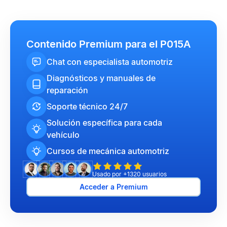
Contenido Premium para el P015A
Chat con especialista automotriz
Diagnósticos y manuales de
reparación
Soporte técnico 24/7
Solución específica para cada
vehículo
Cursos de mecánica automotriz
Usado por +1320 usuarios
Acceder a Premium