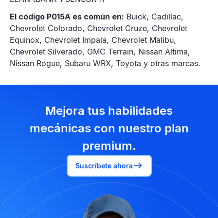
El código P015A es común en:
Buick, Cadillac,
Chevrolet Colorado, Chevrolet Cruze, Chevrolet
Equinox, Chevrolet Impala, Chevrolet Malibu,
Chevrolet Silverado, GMC Terrain, Nissan Altima,
Nissan Rogue, Subaru WRX, Toyota y otras marcas.
Mejora tus habilidades
mecánicas con nuestro plan
premium.
Suscríbete ahora