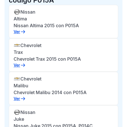
código P015A
Nissan
Altima
Nissan Altima 2015 con P015A
Ver
Chevrolet
Trax
Chevrolet Trax 2015 con P015A
Ver
Chevrolet
Malibu
Chevrolet Malibu 2014 con P015A
Ver
Nissan
Juke
Nissan Juke 2015 con P015A, P014C