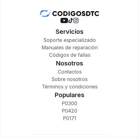
Servicios
Soporte especializado
Manuales de reparación
Códigos de fallas
Nosotros
Contactos
Sobre nosotros
Términos y condiciones
Populares
P0300
P0420
P0171