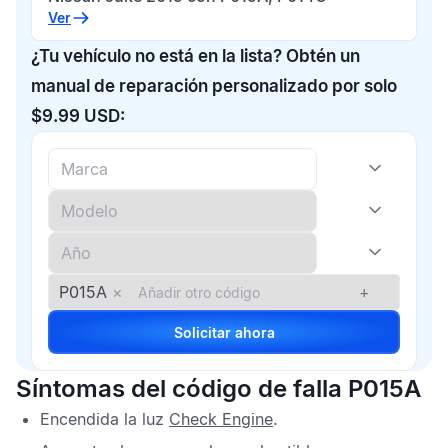
Ver
¿Tu vehículo no está en la lista? Obtén un
manual de reparación personalizado por solo
$9.99 USD:
P015A
×
+
Solicitar ahora
Síntomas del código de falla P015A
Encendida la luz
Check Engine
.