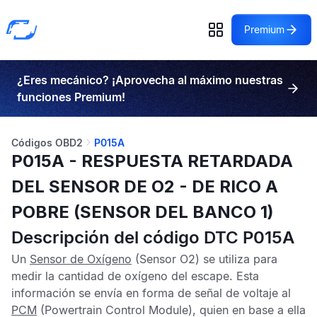
Premium
¿Eres mecánico? ¡Aprovecha al máximo nuestras
funciones Premium!
Códigos OBD2
P015A
P015A - RESPUESTA RETARDADA
DEL SENSOR DE O2 - DE RICO A
POBRE (SENSOR DEL BANCO 1)
Descripción del código DTC P015A
Un
Sensor de Oxígeno
(Sensor O2) se utiliza para
medir la cantidad de oxígeno del escape. Esta
información se envía en forma de señal de voltaje al
PCM
(Powertrain Control Module), quien en base a ella