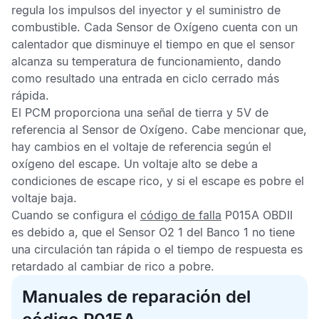
regula los impulsos del inyector y el suministro de
combustible. Cada
Sensor de Oxígeno
cuenta con un
calentador que disminuye el tiempo en que el sensor
alcanza su temperatura de funcionamiento, dando
como resultado una entrada en ciclo cerrado más
rápida.
El
PCM
proporciona una señal de tierra y 5V de
referencia al
Sensor de Oxígeno
. Cabe mencionar que,
hay cambios en el voltaje de referencia según el
oxígeno del escape. Un voltaje alto se debe a
condiciones de escape rico, y si el escape es pobre el
voltaje baja.
Cuando se configura el
código de falla
P015A OBDII
es debido a, que el
Sensor O2
1 del Banco 1 no tiene
una circulación tan rápida o el tiempo de respuesta es
retardado al cambiar de rico a pobre.
Manuales de reparación del