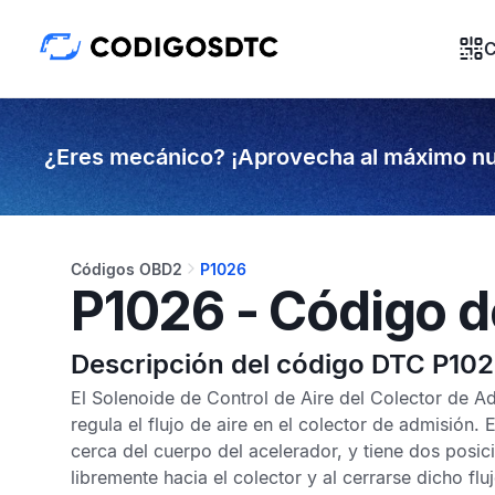
C
¿Eres mecánico? ¡Aprovecha al máximo nu
Códigos OBD2
P1026
P1026 - Código d
Descripción del código DTC P10
El Solenoide de Control de Aire del Colector de Ad
regula el flujo de aire en el colector de admisión. 
cerca del cuerpo del acelerador, y tiene dos posici
libremente hacia el colector y al cerrarse dicho fluj