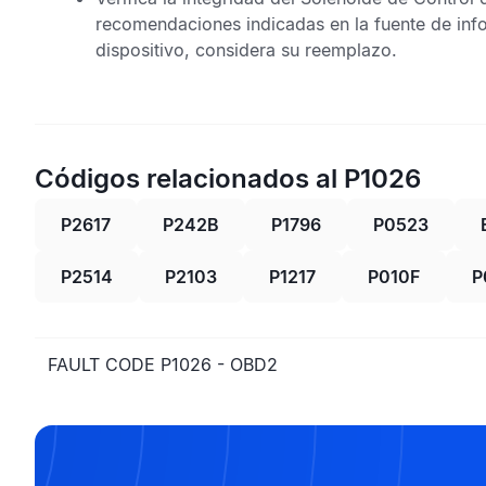
recomendaciones indicadas en la fuente de inf
dispositivo, considera su reemplazo.
Códigos relacionados al P1026
P2617
P242B
P1796
P0523
P2514
P2103
P1217
P010F
P
FAULT CODE P1026 - OBD2