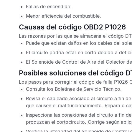
Fallas de encendido.
Menor eficiencia del combustible.
Causas del código OBD2 P1026
Las razones por las que se almacena el
código DT
Puede que existan daños en los cables del sole
El circuito podría estar en corto debido a defic
El Solenoide de Control de Aire del Colector d
Posibles soluciones del código 
Los pasos para corregir el
código de falla P1026
Consulta los
Boletines de Servicio Técnico
.
Revisa el cableado asociado al circuito a fin
que causen el mal funcionamiento. Repara o ca
Inspecciona las conexiones del circuito a fin d
produzcan el cortocircuito. Corrige según apliq
Verifica la integridad del Solenoide de Control