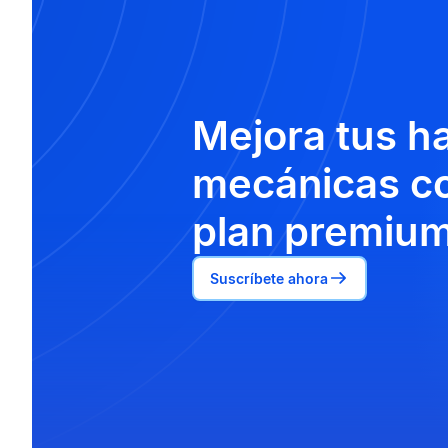
Mejora tus h
mecánicas co
plan premium
Suscríbete ahora