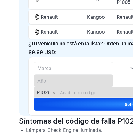
P1005
Renault
Kangoo
Renaul
Renault
Kangoo
Renaul
¿Tu vehículo no está en la lista? Obtén un 
$9.99 USD:
P1026
×
Síntomas del código de falla P10
Lámpara
Check Engine
iluminada.