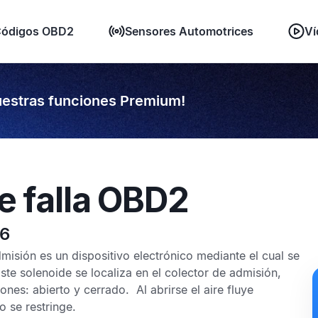
ódigos OBD2
Sensores Automotrices
Ví
estras funciones Premium!
e falla OBD2
26
misión es un dispositivo electrónico mediante el cual se
Este solenoide se localiza en el colector de admisión,
ones: abierto y cerrado. Al abrirse el aire fluye
o se restringe.