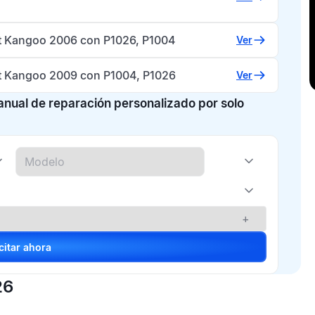
t Kangoo 2006 con P1026, P1004
Ver
t Kangoo 2009 con P1004, P1026
Ver
manual de reparación personalizado por solo
+
Solicitar ahora
26