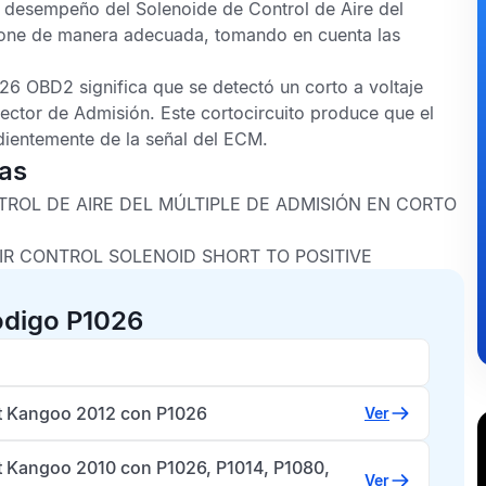
l desempeño del Solenoide de Control de Aire del
ione de manera adecuada, tomando en cuenta las
26 OBD2
significa que se detectó un corto a voltaje
lector de Admisión. Este cortocircuito produce que el
ientemente de la señal del
ECM
.
cas
ROL DE AIRE DEL MÚLTIPLE DE ADMISIÓN EN CORTO
IR CONTROL SOLENOID SHORT TO POSITIVE
ódigo P1026
t Kangoo 2012 con P1026
Ver
t Kangoo 2010 con P1026, P1014, P1080,
Ver