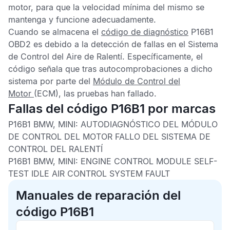
motor, para que la velocidad mínima del mismo se
mantenga y funcione adecuadamente.
Cuando se almacena el
código de diagnóstico
P16B1
OBD2
es debido a la detección de fallas en el Sistema
de Control del Aire de Ralentí. Específicamente, el
código señala que tras autocomprobaciones a dicho
sistema por parte del
Módulo de Control del
Motor
(ECM), las pruebas han fallado.
Fallas del código P16B1 por marcas
P16B1 BMW, MINI: AUTODIAGNÓSTICO DEL MÓDULO
DE CONTROL DEL MOTOR FALLO DEL SISTEMA DE
CONTROL DEL RALENTÍ
P16B1 BMW, MINI: ENGINE CONTROL MODULE SELF-
TEST IDLE AIR CONTROL SYSTEM FAULT
Manuales de reparación del
código P16B1