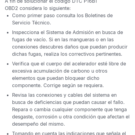
A fin de solucionar el
código DTC P16B1
OBD2
considera lo siguiente:
Como primer paso consulta los
Boletines de
Servicio Técnico.
Inspecciona el Sistema de Admisión en busca de
fugas de vacío. Si en las mangueras o en las
conexiones descubres daños que puedan producir
dichas fugas, realiza los correctivos pertinentes.
Verifica que el cuerpo del acelerador esté libre de
excesiva acumulación de carbono u otros
elementos que puedan bloquear dicho
componente. Corrige según se requiera.
Revisa las conexiones y cables del sistema en
busca de deficiencias que puedan causar el fallo.
Repara o cambia cualquier componente que tenga
desgaste, corrosión u otra condición que afectan el
desempeño del mismo.
Tomando en cuenta las indicaciones que señala el