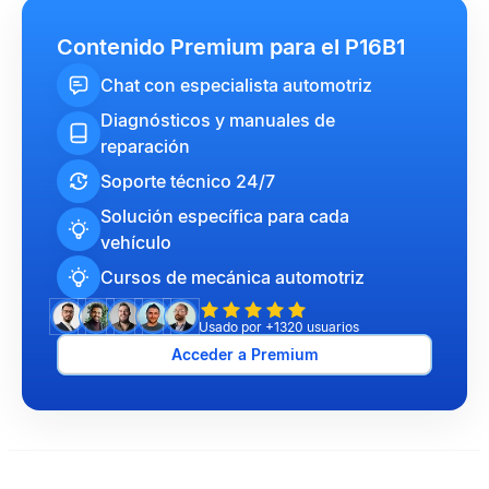
Contenido Premium para el P16B1
Chat con especialista automotriz
Diagnósticos y manuales de
reparación
Soporte técnico 24/7
Solución específica para cada
vehículo
Cursos de mecánica automotriz
Usado por +1320 usuarios
Acceder a Premium