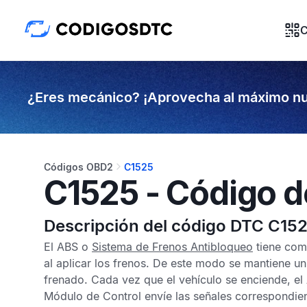
C
¿Eres mecánico? ¡Aprovecha al máximo nu
Códigos OBD2
C1525
C1525 - Código d
Descripción del código DTC C15
El
ABS
o
Sistema de Frenos Antibloqueo
tiene como
al aplicar los frenos. De este modo se mantiene un 
frenado. Cada vez que el vehículo se enciende, el
Módulo de Control
envíe las señales correspondien