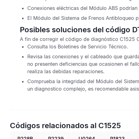
Conexiones eléctricas del
Módulo ABS
podrían 
El
Módulo del Sistema de Frenos Antibloqueo
p
Posibles soluciones del código 
A fin de corregir el
código de diagnóstico C1525
Consulta los
Boletines de Servicio Técnico
.
Revisa las conexiones y el cableado que guarda
no presenten deficiencias que ocasionen el fall
realiza las debidas reparaciones.
Comprueba la integridad del
Módulo del Sistem
un diagnostico complejo, es recomendable asist
Códigos relacionados al C1525
P228B
P2239
U0264
P1823