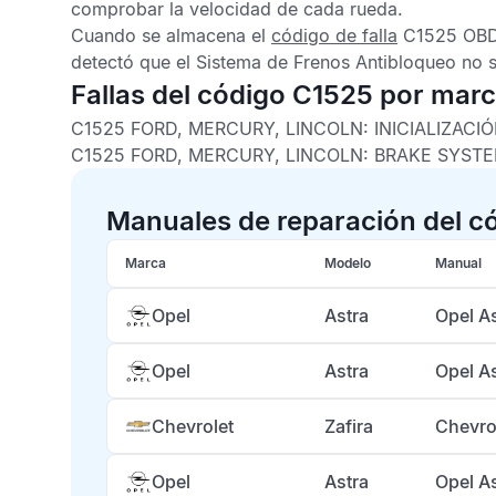
comprobar la velocidad de cada rueda.
Cuando se almacena el
código de falla
C1525 OB
detectó que el
Sistema de Frenos Antibloqueo
no s
Fallas del código C1525 por mar
C1525 FORD, MERCURY, LINCOLN: INICIALIZAC
C1525 FORD, MERCURY, LINCOLN: BRAKE SYSTE
Manuales de reparación del c
Marca
Modelo
Manual
Opel
Astra
Opel A
Opel
Astra
Opel A
Chevrolet
Zafira
Chevro
Opel
Astra
Opel A