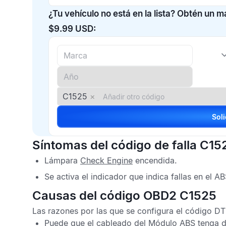
¿Tu vehículo no está en la lista? Obtén un 
$9.99 USD:
C1525
×
Síntomas del código de falla C15
Lámpara
Check Engine
encendida.
Se activa el indicador que indica fallas en el
AB
Causas del código OBD2 C1525
Las razones por las que se configura el
código DT
Puede que el cableado del
Módulo ABS
tenga d