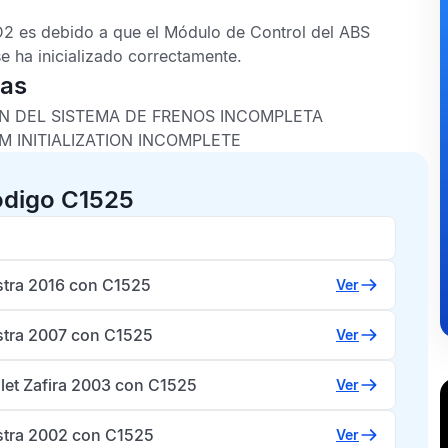
D2
es debido a que el
Módulo de Control del ABS
e ha inicializado correctamente.
cas
IÓN DEL SISTEMA DE FRENOS INCOMPLETA
M INITIALIZATION INCOMPLETE
ódigo C1525
stra 2016 con C1525
Ver
stra 2007 con C1525
Ver
let Zafira 2003 con C1525
Ver
stra 2002 con C1525
Ver