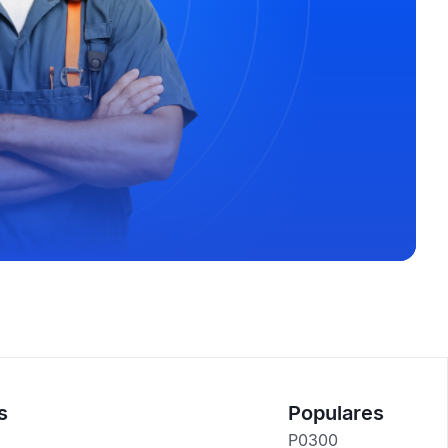
s
Populares
P0300