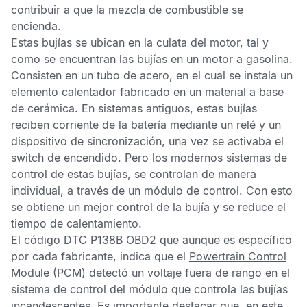
contribuir a que la mezcla de combustible se
encienda.
Estas bujías se ubican en la culata del motor, tal y
como se encuentran las bujías en un motor a gasolina.
Consisten en un tubo de acero, en el cual se instala un
elemento calentador fabricado en un material a base
de cerámica. En sistemas antiguos, estas bujías
reciben corriente de la batería mediante un relé y un
dispositivo de sincronización, una vez se activaba el
switch de encendido. Pero los modernos sistemas de
control de estas bujías, se controlan de manera
individual, a través de un módulo de control. Con esto
se obtiene un mejor control de la bujía y se reduce el
tiempo de calentamiento.
El
código DTC
P138B OBD2
que aunque es específico
por cada fabricante, indica que el
Powertrain Control
Module
(PCM) detectó un voltaje fuera de rango en el
sistema de control del módulo que controla las bujías
incandescentes. Es importante destacar que, en este