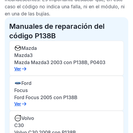
caso el código no indica una falla, ni en el módulo, ni
en una de las bujías.
Manuales de reparación del
código P138B
Mazda
Mazda3
Mazda Mazda3 2003 con P138B, P0403
Ver
Ford
Focus
Ford Focus 2005 con P138B
Ver
Volvo
C30
Volvo C30 2008 con P138B