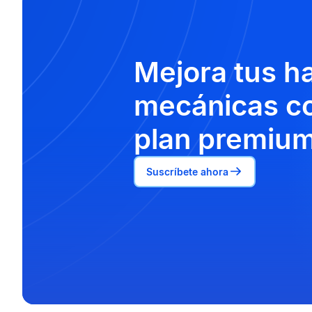
Mejora tus h
mecánicas co
plan premium
Suscríbete ahora