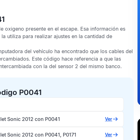
41
de oxigeno presente en el escape. Esa información es
a utiliza para realizar ajustes en la cantidad de
mputadora del vehículo ha encontrado que los cables del
ercambiados. Este código hace referencia a que las
ntercambiada con la del sensor 2 del mismo banco.
ódigo P0041
let Sonic 2012 con P0041
Ver
let Sonic 2012 con P0041, P0171
Ver