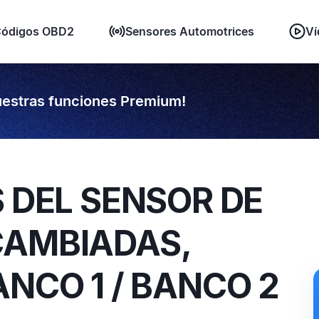
ódigos OBD2
Sensores Automotrices
Ví
estras funciones Premium!
S DEL SENSOR DE
CAMBIADAS,
ANCO 1 / BANCO 2