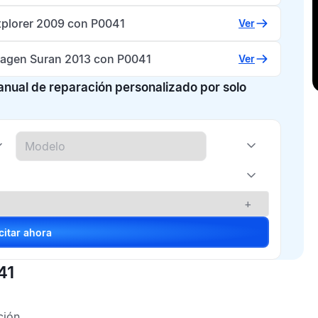
xplorer 2009 con P0041
Ver
agen Suran 2013 con P0041
Ver
manual de reparación personalizado por solo
+
Solicitar ahora
41
ción.