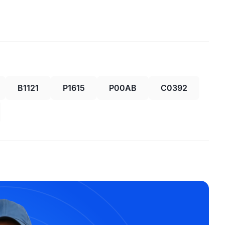
B1121
P1615
P00AB
C0392