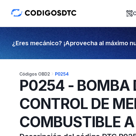
C
¿Eres mecánico? ¡Aprovecha al máximo nu
Códigos OBD2
P0254
P0254 - BOMBA 
CONTROL DE ME
COMBUSTIBLE A