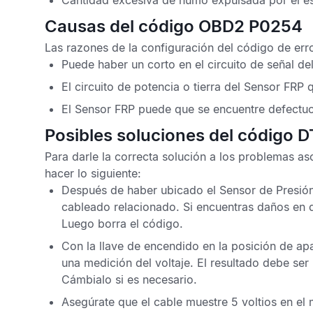
Cantidad excesiva de humo expulsada por el e
Causas del código OBD2 P0254
Las razones de la configuración del
código de er
Puede haber un corto en el circuito de señal de
El circuito de potencia o tierra del
Sensor FRP
q
El
Sensor FRP
puede que se encuentre defectu
Posibles soluciones del código 
Para darle la correcta solución a los problemas a
hacer lo siguiente:
Después de haber ubicado el
Sensor de Presió
cableado relacionado. Si encuentras daños en
Luego borra el código.
Con la llave de encendido en la posición de a
una medición del voltaje. El resultado debe ser 5
Cámbialo si es necesario.
Asegúrate que el cable muestre 5 voltios en el m