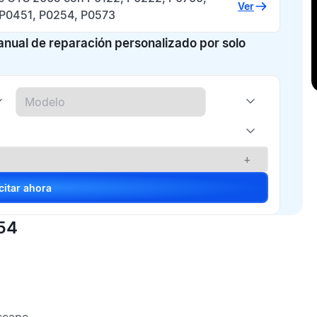
Ver
 P0451, P0254, P0573
manual de reparación personalizado por solo
+
Solicitar ahora
254