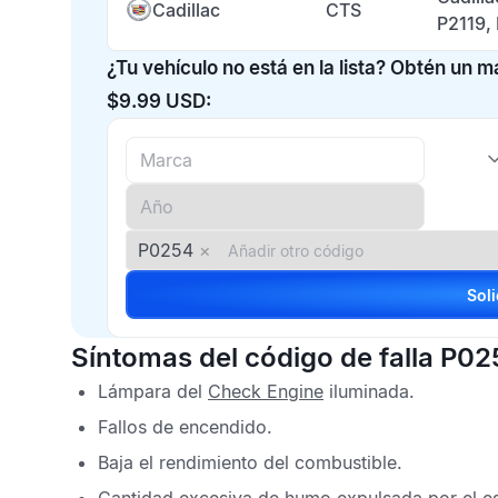
Cadillac
CTS
P2119,
¿Tu vehículo no está en la lista? Obtén un 
$9.99 USD:
P0254
×
Síntomas del código de falla P0
Lámpara del
Check Engine
iluminada.
Fallos de encendido.
Baja el rendimiento del combustible.