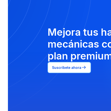
Mejora tus h
mecánicas co
plan premium
Suscríbete ahora