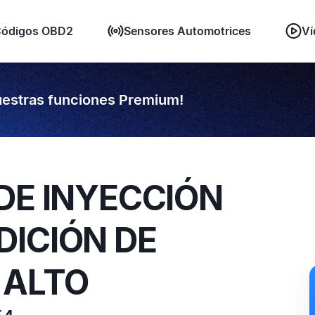
ódigos OBD2
Sensores Automotrices
Ví
estras funciones Premium!
DE INYECCIÓN
DICIÓN DE
 ALTO