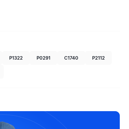
P1322
P0291
C1740
P2112