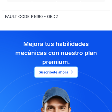
FAULT CODE P1680 - OBD2
Mejora tus habilidades
mecánicas con nuestro plan
premium.
Suscríbete ahora