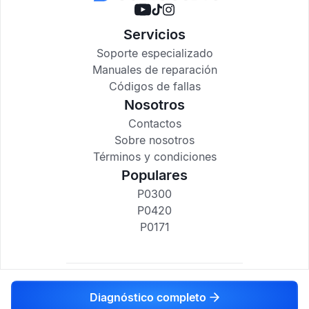
Servicios
Soporte especializado
Manuales de reparación
Códigos de fallas
Nosotros
Contactos
Sobre nosotros
Términos y condiciones
Populares
P0300
P0420
P0171
codigosdtc.com © 2017-2025
Diagnóstico completo