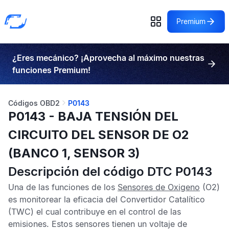
Premium
¿Eres mecánico? ¡Aprovecha al máximo nuestras
funciones Premium!
Códigos OBD2
P0143
P0143 - BAJA TENSIÓN DEL
CIRCUITO DEL SENSOR DE O2
(BANCO 1, SENSOR 3)
Descripción del código DTC P0143
Una de las funciones de los
Sensores de Oxigeno
(O2)
es monitorear la eficacia del
Convertidor Catalítico
(TWC) el cual contribuye en el control de las
emisiones. Estos sensores tienen un voltaje de