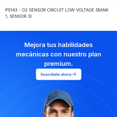
P0143 - O2 SENSOR CIRCUIT LOW VOLTAGE (BANK
1, SENSOR 3)
Mejora tus habilidades
mecánicas con nuestro plan
premium.
Suscríbete ahora