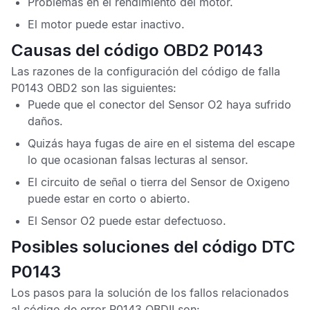
Problemas en el rendimiento del motor.
El motor puede estar inactivo.
Causas del código OBD2 P0143
Las razones de la configuración del
código de falla
P0143 OBD2
son las siguientes:
Puede que el conector del
Sensor O2
haya sufrido
daños.
Quizás haya fugas de aire en el sistema del escape
lo que ocasionan falsas lecturas al sensor.
El circuito de señal o tierra del
Sensor de Oxigeno
puede estar en corto o abierto.
El
Sensor O2
puede estar defectuoso.
Posibles soluciones del código DTC
P0143
Los pasos para la solución de los fallos relacionados
al
código de error P0143 OBDII
son: