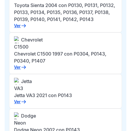
Toyota Sienta 2004 con P0130, P0131, P0132,
P0133, P0134, P0135, P0136, P0137, P0138,
P0139, P0140, P0141, P0142, P0143
Ver
Chevrolet
C1500
Chevrolet C1500 1997 con P0304, P0143,
P0340, P1407
Ver
Jetta
VA3
Jetta VA3 2021 con P0143
Ver
Dodge
Neon
Dodge Neon 2002 con P0143