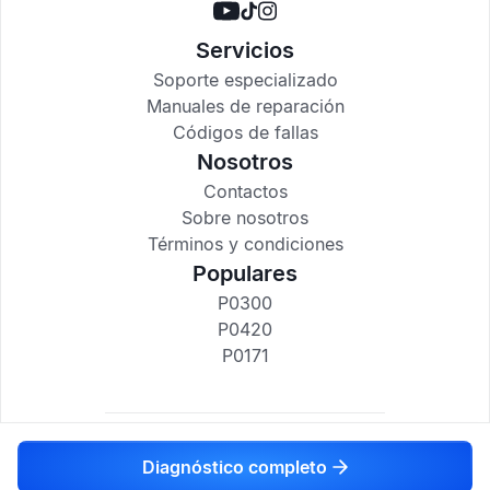
Servicios
Soporte especializado
Manuales de reparación
Códigos de fallas
Nosotros
Contactos
Sobre nosotros
Términos y condiciones
Populares
P0300
P0420
P0171
codigosdtc.com © 2017-2025
Diagnóstico completo