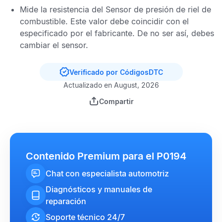
Mide la resistencia del
Sensor de presión de riel de
combustible
. Este valor debe coincidir con el
especificado por el fabricante. De no ser así, debes
cambiar el sensor.
Verificado por CódigosDTC
Actualizado en August, 2026
Compartir
Contenido Premium para el P0194
Chat con especialista automotriz
Diagnósticos y manuales de
reparación
Soporte técnico 24/7