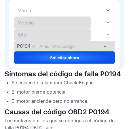
P0194
×
+
Solicitar ahora
Síntomas del código de falla P0194
Se enciende la lámpara
Check Engine
.
El motor pierde potencia.
El motor enciende pero no arranca.
Causas del código OBD2 P0194
Los motivos por los que se configura el
código de
falla P0194 OBD2
son: