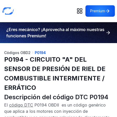
Premium
¿Eres mecánico? ¡Aprovecha al máximo nuestras
funciones Premium!
Códigos OBD2
P0194
P0194 - CIRCUITO "A" DEL
SENSOR DE PRESIÓN DE RIEL DE
COMBUSTIBLE INTERMITENTE /
ERRÁTICO
Descripción del código DTC P0194
El
código DTC
P0194 OBDII
es un código genérico
que aplica a los motores con inyección de