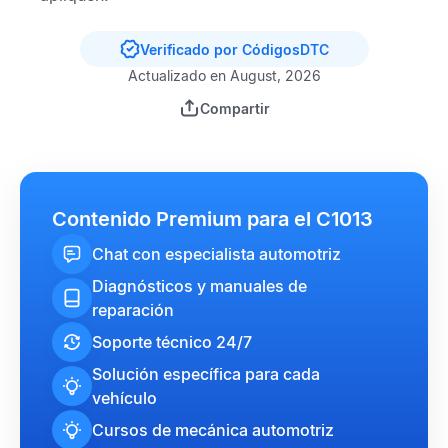
Verificado por CódigosDTC
Actualizado en August, 2026
Compartir
Contenido Premium para el C1013
Chat con especialista automotriz
Diagnósticos y manuales de
reparación
Soporte técnico 24/7
Solución específica para cada
vehículo
Cursos de mecánica automotriz