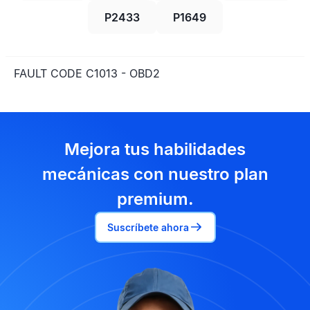
P2433
P1649
FAULT CODE C1013 - OBD2
Mejora tus habilidades
mecánicas con nuestro plan
premium.
Suscríbete ahora