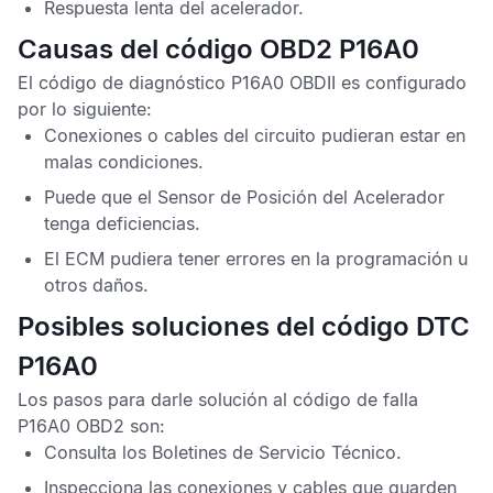
Respuesta lenta del acelerador.
Causas del código OBD2 P16A0
El
código de diagnóstico P16A0 OBDII
es configurado
por lo siguiente:
Conexiones o cables del circuito pudieran estar en
malas condiciones.
Puede que el
Sensor de Posición del Acelerador
tenga deficiencias.
El
ECM
pudiera tener errores en la programación u
otros daños.
Posibles soluciones del código DTC
P16A0
Los pasos para darle solución al
código de falla
P16A0 OBD2
son:
Consulta los
Boletines de Servicio Técnico
.
Inspecciona las conexiones y cables que guarden