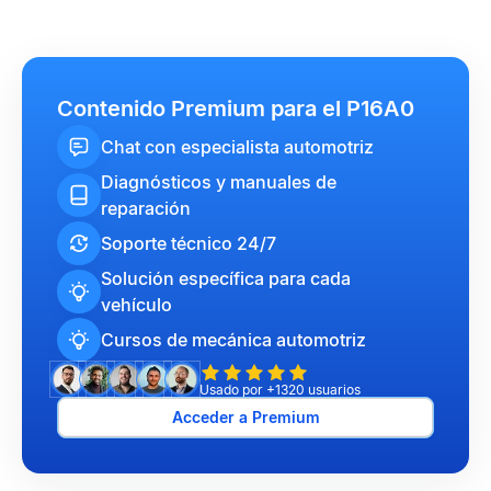
Contenido Premium para el P16A0
Chat con especialista automotriz
Diagnósticos y manuales de
reparación
Soporte técnico 24/7
Solución específica para cada
vehículo
Cursos de mecánica automotriz
Usado por +1320 usuarios
Acceder a Premium