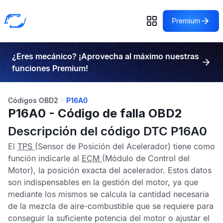
Premium
¿Eres mecánico? ¡Aprovecha al máximo nuestras
funciones Premium!
Códigos OBD2
P16A0
P16A0 - Código de falla OBD2
Descripción del código DTC P16A0
El
TPS
(Sensor de Posición del Acelerador) tiene como
función indicarle al
ECM
(Módulo de Control del
Motor), la posición exacta del acelerador. Estos datos
son indispensables en la gestión del motor, ya que
mediante los mismos se calcula la cantidad necesaria
de la mezcla de aire-combustible que se requiere para
conseguir la suficiente potencia del motor o ajustar el