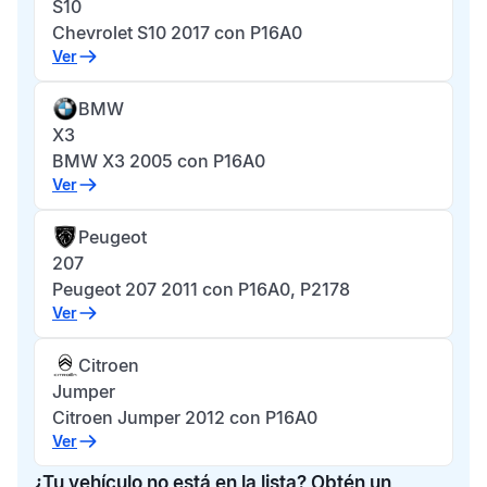
S10
Chevrolet S10 2017 con P16A0
Ver
BMW
X3
BMW X3 2005 con P16A0
Ver
Peugeot
207
Peugeot 207 2011 con P16A0, P2178
Ver
Citroen
Jumper
Citroen Jumper 2012 con P16A0
Ver
¿Tu vehículo no está en la lista? Obtén un