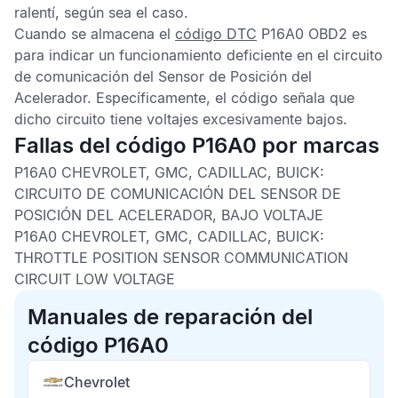
ralentí, según sea el caso.
Cuando se almacena el
código DTC
P16A0 OBD2
es
para indicar un funcionamiento deficiente en el circuito
de comunicación del
Sensor de Posición del
Acelerador
. Específicamente, el código señala que
dicho circuito tiene voltajes excesivamente bajos.
Fallas del código P16A0 por marcas
P16A0 CHEVROLET, GMC, CADILLAC, BUICK:
CIRCUITO DE COMUNICACIÓN DEL SENSOR DE
POSICIÓN DEL ACELERADOR, BAJO VOLTAJE
P16A0 CHEVROLET, GMC, CADILLAC, BUICK:
THROTTLE POSITION SENSOR COMMUNICATION
CIRCUIT LOW VOLTAGE
Manuales de reparación del
código P16A0
Chevrolet