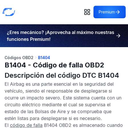
Premium
¿Eres mecánico? ¡Aprovecha al máximo nuestras
funciones Premium!
Códigos OBD2
B1404
B1404 - Código de falla OBD2
Descripción del código DTC B1404
El
Airbag
es una parte esencial en la seguridad del
vehículo, siendo el responsable de desplegarse si
ocurre un impacto severo. Este sistema cuenta con un
circuito eléctrico mediante el cual se supervisa el
estado de las
Bolsas de Aire
y se comprueba que
estén listas para desplegarse si es necesario.
El
código de falla
B1404 OBD2
es almacenado cuando