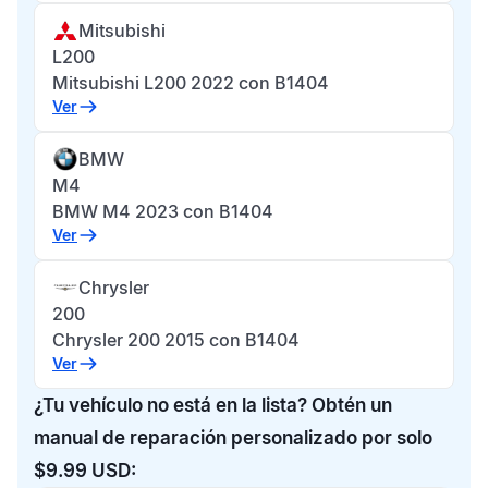
Mitsubishi
L200
Mitsubishi L200 2022 con B1404
Ver
BMW
M4
BMW M4 2023 con B1404
Ver
Chrysler
200
Chrysler 200 2015 con B1404
Ver
¿Tu vehículo no está en la lista? Obtén un
manual de reparación personalizado por solo
$9.99 USD: