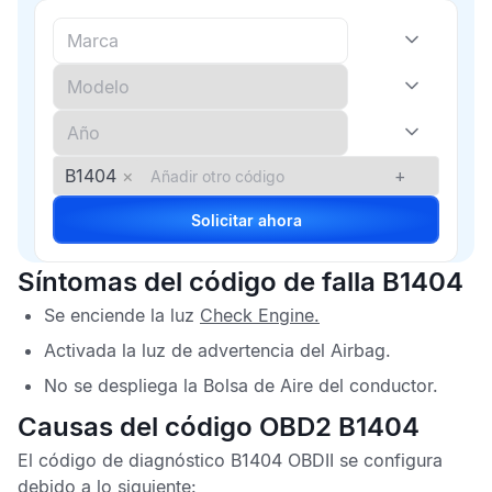
B1404
×
+
Solicitar ahora
Síntomas del código de falla B1404
Se enciende la luz
Check Engine
.
Activada la luz de advertencia del
Airbag
.
No se despliega la
Bolsa de Aire
del conductor.
Causas del código OBD2 B1404
El
código de diagnóstico B1404 OBDII
se configura
debido a lo siguiente: