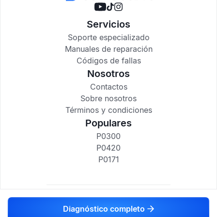
Servicios
Soporte especializado
Manuales de reparación
Códigos de fallas
Nosotros
Contactos
Sobre nosotros
Términos y condiciones
Populares
P0300
P0420
P0171
codigosdtc.com © 2017-2025
Diagnóstico completo