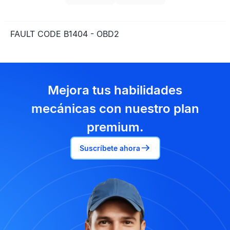
FAULT CODE B1404 - OBD2
Mejora tus habilidades
mecánicas con nuestro plan
premium.
Suscríbete ahora