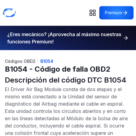
Premium
¿Eres mecánico? ¡Aprovecha al máximo nuestras
funciones Premium!
Códigos OBD2
B1054
B1054 - Código de falla OBD2
Descripción del código DTC B1054
El
Driver Air Bag Module
consta de dos etapas y el
mismo está conectado a la
Unidad del sensor de
diagnóstico del Airbag
mediante el cable en espiral.
Esta unidad controla los circuitos abiertos y en corto
en las líneas detectadas al
Módulo de la bolsa de aire
del conductor
, incluyendo el cable espiral. Si ocurre
una colisión frontal cuya aceleración supere un