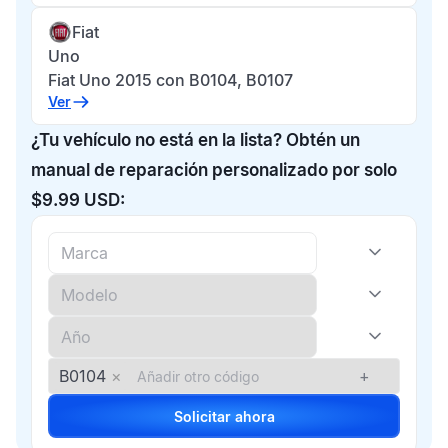
Fiat
Uno
Fiat Uno 2015 con B0104, B0107
Ver
¿Tu vehículo no está en la lista? Obtén un
manual de reparación personalizado por solo
$9.99 USD:
B0104
×
+
Solicitar ahora