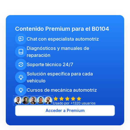
Contenido Premium para el B0104
Chat con especialista automotriz
Diagnósticos y manuales de
reparación
Soporte técnico 24/7
Solución específica para cada
vehículo
Cursos de mecánica automotriz
Usado por +1320 usuarios
Acceder a Premium