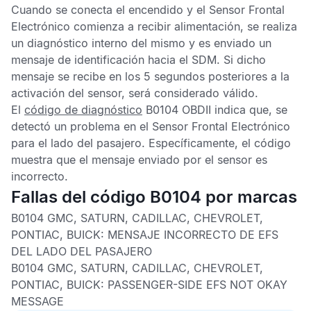
Cuando se conecta el encendido y el
Sensor Frontal
Electrónico
comienza a recibir alimentación, se realiza
un diagnóstico interno del mismo y es enviado un
mensaje de identificación hacia el
SDM
. Si dicho
mensaje se recibe en los 5 segundos posteriores a la
activación del sensor, será considerado válido.
El
código de diagnóstico
B0104 OBDII
indica que, se
detectó un problema en el
Sensor Frontal Electrónico
para el lado del pasajero. Específicamente, el código
muestra que el mensaje enviado por el sensor es
incorrecto.
Fallas del código B0104 por marcas
B0104 GMC, SATURN, CADILLAC, CHEVROLET,
PONTIAC, BUICK:
MENSAJE INCORRECTO DE EFS
DEL LADO DEL PASAJERO
B0104 GMC, SATURN, CADILLAC, CHEVROLET,
PONTIAC, BUICK:
PASSENGER-SIDE EFS NOT OKAY
MESSAGE