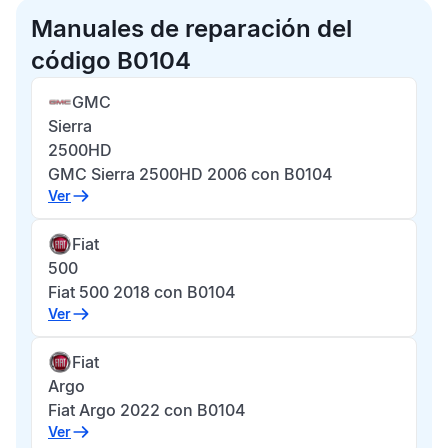
Manuales de reparación del
código B0104
GMC
Sierra
2500HD
GMC Sierra 2500HD 2006 con B0104
Ver
Fiat
500
Fiat 500 2018 con B0104
Ver
Fiat
Argo
Fiat Argo 2022 con B0104
Ver