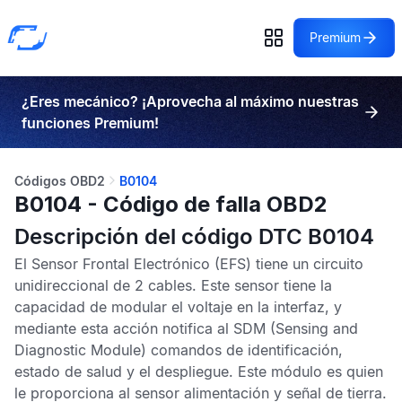
Premium
¿Eres mecánico? ¡Aprovecha al máximo nuestras
funciones Premium!
Códigos OBD2
B0104
B0104 - Código de falla OBD2
Descripción del código DTC B0104
El
Sensor Frontal Electrónico
(EFS) tiene un circuito
unidireccional de 2 cables. Este sensor tiene la
capacidad de modular el voltaje en la interfaz, y
mediante esta acción notifica al
SDM
(Sensing and
Diagnostic Module) comandos de identificación,
estado de salud y el despliegue. Este módulo es quien
le proporciona al sensor alimentación y señal de tierra.