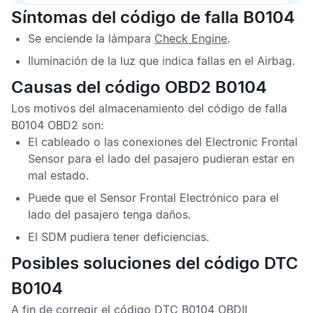
Síntomas del código de falla B0104
Se enciende la lámpara
Check Engine
.
Iluminación de la luz que indica fallas en el
Airbag
.
Causas del código OBD2 B0104
Los motivos del almacenamiento del
código de falla
B0104 OBD2
son:
El cableado o las conexiones del
Electronic Frontal
Sensor
para el lado del pasajero pudieran estar en
mal estado.
Puede que el
Sensor Frontal Electrónico
para el
lado del pasajero tenga daños.
El
SDM
pudiera tener deficiencias.
Posibles soluciones del código DTC
B0104
A fin de corregir el
código DTC B0104 OBDII