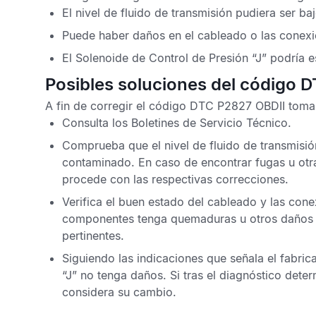
El nivel de fluido de transmisión pudiera ser b
Puede haber daños en el cableado o las conexio
El Solenoide de Control de Presión “J” podría e
Posibles soluciones del código 
A fin de corregir el
código DTC P2827 OBDII
toma 
Consulta los
Boletines de Servicio Técnico
.
Comprueba que el nivel de fluido de transmisió
contaminado. En caso de encontrar fugas u otras
procede con las respectivas correcciones.
Verifica el buen estado del cableado y las cone
componentes tenga quemaduras u otros daños que
pertinentes.
Siguiendo las indicaciones que señala el fabri
“J” no tenga daños. Si tras el diagnóstico dete
considera su cambio.