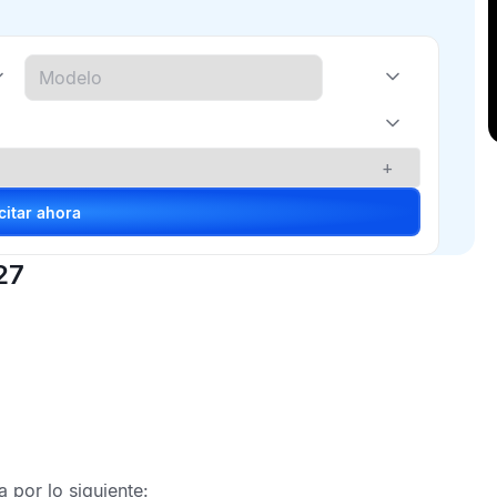
+
Solicitar ahora
27
 por lo siguiente: