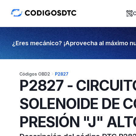
C
¿Eres mecánico? ¡Aprovecha al máximo nu
Códigos OBD2
P2827
P2827 - CIRCUI
SOLENOIDE DE 
PRESIÓN "J" ALT