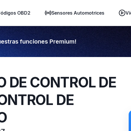
ódigos OBD2
Sensores Automotrices
Ví
estras funciones Premium!
TO DE CONTROL DE
CONTROL DE
O