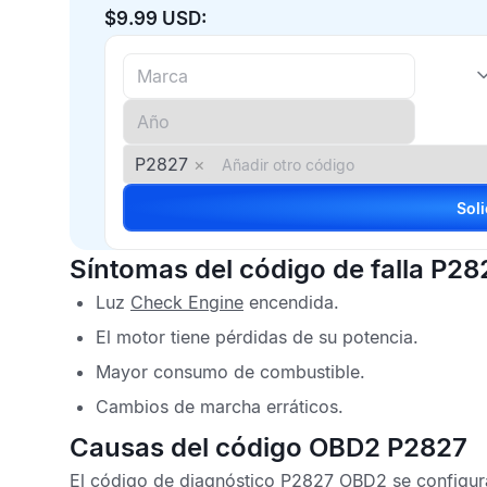
$9.99 USD:
P2827
×
Síntomas del código de falla P28
Luz
Check Engine
encendida.
El motor tiene pérdidas de su potencia.
Mayor consumo de combustible.
Cambios de marcha erráticos.
Causas del código OBD2 P2827
El
código de diagnóstico P2827 OBD2
se configura