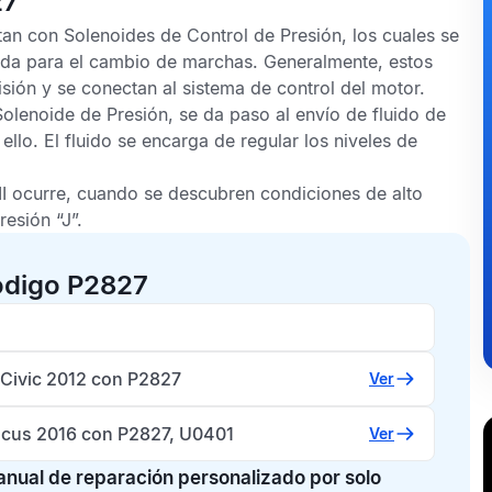
27
an con Solenoides de Control de Presión, los cuales se
eada para el cambio de marchas. Generalmente, estos
sión y se conectan al sistema de control del motor.
olenoide de Presión, se da paso al envío de fluido de
llo. El fluido se encarga de regular los niveles de
I
ocurre, cuando se descubren condiciones de alto
resión “J”.
ódigo P2827
Civic 2012 con P2827
Ver
ocus 2016 con P2827, U0401
Ver
manual de reparación personalizado por solo