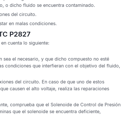
ajo, o dicho fluido se encuentra contaminado.
nes del circuito.
star en malas condiciones.
DTC P2827
en cuenta lo siguiente:
n sea el necesario, y que dicho compuesto no esté
 condiciones que interfieran con el objetivo del fluido,
xiones del circuito. En caso de que uno de estos
 causen el alto voltaje, realiza las reparaciones
cante, comprueba que el Solenoide de Control de Presión
rminas que el solenoide se encuentra deficiente,