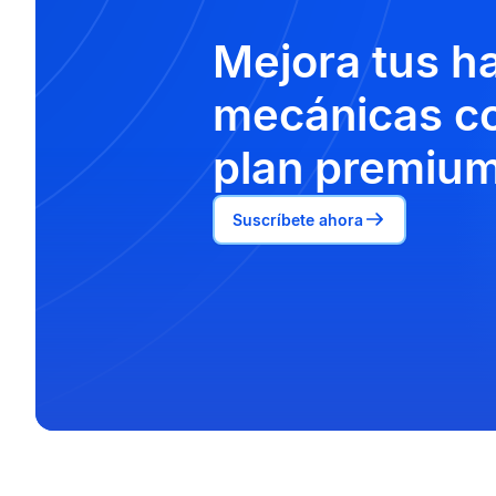
Mejora tus h
mecánicas co
plan premium
Suscríbete ahora