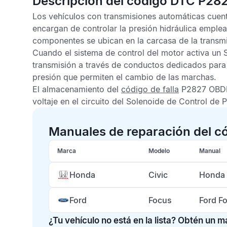
Descripción del código DTC P28
Los vehículos con transmisiones automáticas cuent
encargan de controlar la presión hidráulica empl
componentes se ubican en la carcasa de la transmi
Cuando el sistema de control del motor activa un S
transmisión a través de conductos dedicados para e
presión que permiten el cambio de las marchas.
El almacenamiento del
código de falla
P2827 OBDI
voltaje en el circuito del Solenoide de Control de P
Manuales de reparación del c
Marca
Modelo
Manual
Honda
Civic
Honda 
Ford
Focus
Ford F
¿Tu vehículo no está en la lista? Obtén un 