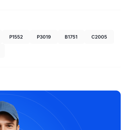
P1552
P3019
B1751
C2005