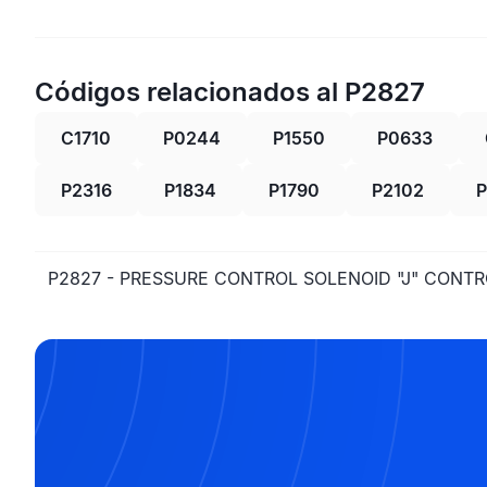
Códigos relacionados al P2827
C1710
P0244
P1550
P0633
P2316
P1834
P1790
P2102
P2827 - PRESSURE CONTROL SOLENOID "J" CONTR