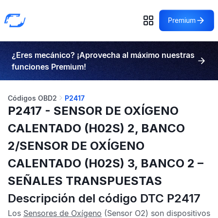
Premium
¿Eres mecánico? ¡Aprovecha al máximo nuestras
funciones Premium!
Códigos OBD2
P2417
P2417 - SENSOR DE OXÍGENO
CALENTADO (H02S) 2, BANCO
2/SENSOR DE OXÍGENO
CALENTADO (H02S) 3, BANCO 2 –
SEÑALES TRANSPUESTAS
Descripción del código DTC P2417
Los
Sensores de Oxígeno
(Sensor O2) son dispositivos