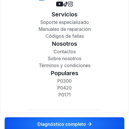
Servicios
Soporte especializado
Manuales de reparación
Códigos de fallas
Nosotros
Contactos
Sobre nosotros
Términos y condiciones
Populares
P0300
P0420
P0171
codigosdtc.com © 2017-2025
Diagnóstico completo