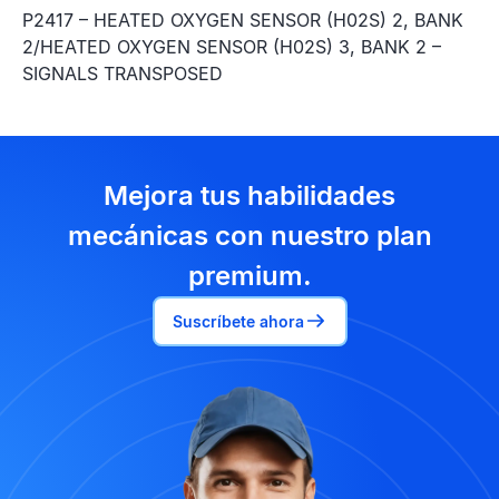
P2417 – HEATED OXYGEN SENSOR (H02S) 2, BANK
2/HEATED OXYGEN SENSOR (H02S) 3, BANK 2 –
SIGNALS TRANSPOSED
Mejora tus habilidades
mecánicas con nuestro plan
premium.
Suscríbete ahora