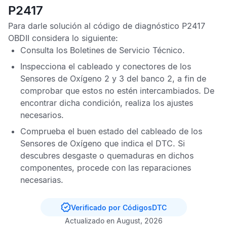
P2417
Para darle solución al
código de diagnóstico P2417
OBDII
considera lo siguiente:
Consulta los
Boletines de Servicio Técnico
.
Inspecciona el cableado y conectores de los
Sensores de Oxígeno
2 y 3 del banco 2, a fin de
comprobar que estos no estén intercambiados. De
encontrar dicha condición, realiza los ajustes
necesarios.
Comprueba el buen estado del cableado de los
Sensores de Oxígeno
que indica el
DTC
. Si
descubres desgaste o quemaduras en dichos
componentes, procede con las reparaciones
necesarias.
Verificado por CódigosDTC
Actualizado en August, 2026