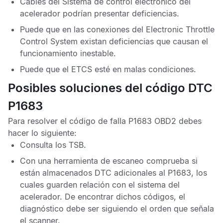
Cables del
Sistema de control electrónico del
acelerador
podrían presentar deficiencias.
Puede que en las conexiones del
Electronic Throttle
Control System
existan deficiencias que causan el
funcionamiento inestable.
Puede que el
ETCS
esté en malas condiciones.
Posibles soluciones del código DTC
P1683
Para resolver el
código de falla P1683 OBD2
debes
hacer lo siguiente:
Consulta los
TSB
.
Con una herramienta de escaneo comprueba si
están almacenados
DTC
adicionales al
P1683
, los
cuales guarden relación con el sistema del
acelerador. De encontrar dichos códigos, el
diagnóstico debe ser siguiendo el orden que señala
el scanner.