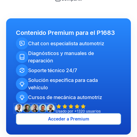
Contenido Premium para el P1683
Chat con especialista automotriz
Diagnósticos y manuales de
reparación
Soporte técnico 24/7
Solución específica para cada
vehículo
Cursos de mecánica automotriz
Usado por +1320 usuarios
Acceder a Premium