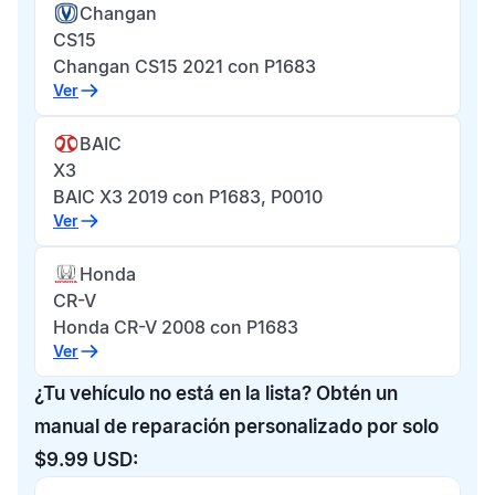
Changan
CS15
Changan CS15 2021 con P1683
Ver
BAIC
X3
BAIC X3 2019 con P1683, P0010
Ver
Honda
CR-V
Honda CR-V 2008 con P1683
Ver
¿Tu vehículo no está en la lista? Obtén un
manual de reparación personalizado por solo
$9.99 USD: