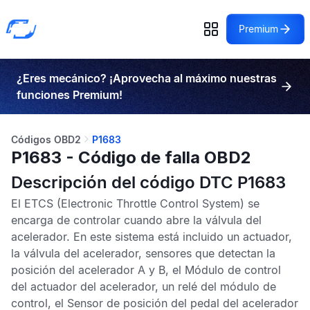
Premium
¿Eres mecánico? ¡Aprovecha al máximo nuestras
funciones Premium!
Códigos OBD2
P1683
P1683 - Código de falla OBD2
Descripción del código DTC P1683
El
ETCS
(Electronic Throttle Control System) se
encarga de controlar cuando abre la válvula del
acelerador. En este sistema está incluido un actuador,
la válvula del acelerador, sensores que detectan la
posición del acelerador A y B, el
Módulo de control
del actuador del acelerador
, un relé del módulo de
control, el
Sensor de posición del pedal del acelerador