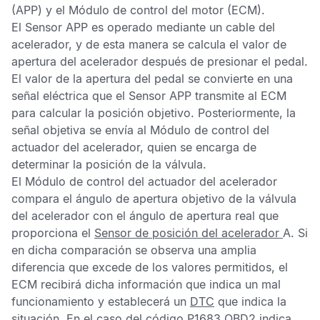
(APP) y el
Módulo de control del motor
(ECM).
El
Sensor APP
es operado mediante un cable del
acelerador, y de esta manera se calcula el valor de
apertura del acelerador después de presionar el pedal.
El valor de la apertura del pedal se convierte en una
señal eléctrica que el
Sensor APP
transmite al
ECM
para calcular la posición objetivo. Posteriormente, la
señal objetiva se envía al
Módulo de control del
actuador del acelerador,
quien se encarga de
determinar la posición de la válvula.
El
Módulo de control del actuador del acelerador
compara el ángulo de apertura objetivo de la válvula
del acelerador con el ángulo de apertura real que
proporciona el
Sensor de posición del acelerador
A. Si
en dicha comparación se observa una amplia
diferencia que excede de los valores permitidos, el
ECM
recibirá dicha información que indica un mal
funcionamiento y establecerá un
DTC
que indica la
situación. En el caso del
código P1683
OBD2
indica