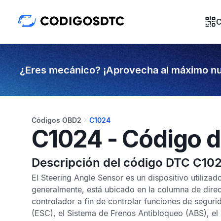
C
¿Eres mecánico? ¡Aprovecha al máximo nu
Códigos OBD2
C1024
C1024 - Código d
Descripción del código DTC C10
El
Steering Angle Sensor
es un dispositivo utilizad
generalmente, está ubicado en la columna de direcc
controlador a fin de controlar funciones de segur
(ESC), el
Sistema de Frenos Antibloqueo
(ABS), el