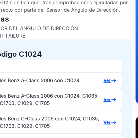
BD2
significa que, tras comprobaciones ejecutadas por
rrecto por parte del
Sensor de Ángulo de Dirección
.
cas
NSOR DEL ÁNGULO DE DIRECCIÓN
T FAILURE
ódigo C1024
es Benz A-Class 2006 con C1024
Ver
es Benz A-Class 2006 con C1024, C1035,
Ver
 C1703, C1029, C1705
es Benz C-Class 2006 con C1024, C1035,
Ver
 C1703, C1029, C1705