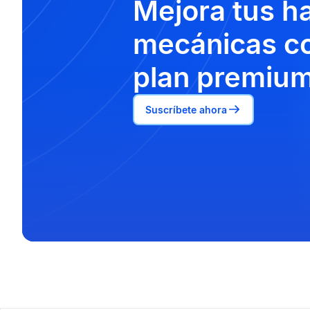
Mejora tus h
mecánicas co
plan premium
Suscríbete ahora