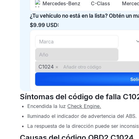
Mercedes-Benz
C-Class
Merced
¿Tu vehículo no está en la lista? Obtén un 
$9.99 USD:
C1024
×
Síntomas del código de falla C10
Encendida la luz
Check Engine
.
Iluminado el indicador de advertencia del
ABS
.
La respuesta de la dirección puede ser inconsis
Causas del código OBD2 C1024