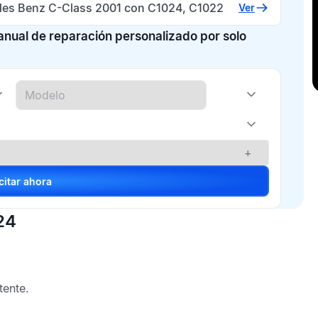
es Benz C-Class 2001 con C1024, C1022
Ver
manual de reparación personalizado por solo
+
Solicitar ahora
24
tente.