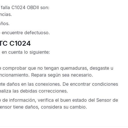
 falla C1024 OBDII
son:
ncias.
años.
 encuentre defectuoso.
DTC C1024
en cuenta lo siguiente:
 de comprobar que no tengan quemaduras, desgaste u
ncionamiento. Repara según sea necesario.
nte daños en las conexiones. De encontrar condiciones
ealiza las debidas correcciones.
e de información, verifica el buen estado del
Sensor de
sensor tiene daños, considera su cambio.