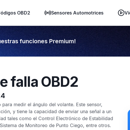
ódigos OBD2
Sensores Automotrices
Ví
estras funciones Premium!
e falla OBD2
24
o para medir el ángulo del volante. Este sensor,
ión, y tiene la capacidad de enviar una señal a un
idad tales como el
Control Electrónico de Estabilidad
Sistema de Monitoreo de Punto Ciego
, entre otros.