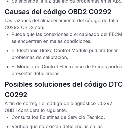
Se enciende la luz que indica problemas en el
ABS
.
Causas del código OBD2 C0292
Las razones del almacenamiento del
código de falla
C0292 OBD2
son:
Puede que las conexiones o el cableado del
EBCM
se encuentren en malas condiciones.
El
Electronic Brake Control Module
pudiera tener
problemas de calibración.
El
Módulo de Control Electrónico de Frenos
podría
presentar deficiencias.
Posibles soluciones del código DTC
C0292
A fin de corregir el
código de diagnóstico C0292
OBDII
considera lo siguiente:
Consulta los
Boletines de Servicio Técnico
.
Verifica que no existan deficiencias en las