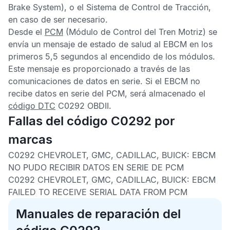
Brake System), o el
Sistema de Control de Tracción
,
en caso de ser necesario.
Desde el
PCM
(Módulo de Control del Tren Motriz) se
envía un mensaje de estado de salud al
EBCM
en los
primeros 5,5 segundos al encendido de los módulos.
Este mensaje es proporcionado a través de las
comunicaciones de datos en serie. Si el
EBCM
no
recibe datos en serie del
PCM
, será almacenado el
código DTC
C0292 OBDII
.
Fallas del código C0292 por
marcas
C0292 CHEVROLET, GMC, CADILLAC, BUICK:
EBCM
NO PUDO RECIBIR DATOS EN SERIE DE PCM
C0292 CHEVROLET, GMC, CADILLAC, BUICK:
EBCM
FAILED TO RECEIVE SERIAL DATA FROM PCM
Manuales de reparación del