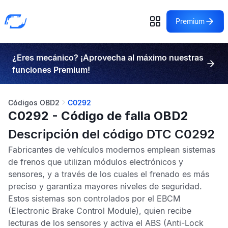
Premium
¿Eres mecánico? ¡Aprovecha al máximo nuestras
funciones Premium!
Códigos OBD2
C0292
C0292 - Código de falla OBD2
Descripción del código DTC C0292
Fabricantes de vehículos modernos emplean sistemas
de frenos que utilizan módulos electrónicos y
sensores, y a través de los cuales el frenado es más
preciso y garantiza mayores niveles de seguridad.
Estos sistemas son controlados por el
EBCM
(Electronic Brake Control Module), quien recibe
lecturas de los sensores y activa el
ABS
(Anti-Lock