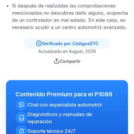
Si después de realizadas las comprobaciones
mencionadas no descubres daño alguno, sospecha
de un controlador en mal estado. En este caso, es
necesario acudir a un centro automotriz avanzado.
Verificado por CódigosDTC
Actualizado en August, 2026
Compartir
Contenido Premium para el P1088
Chat con especialista automotriz
Diagnósticos y manuales de
reparación
Soporte técnico 24/7