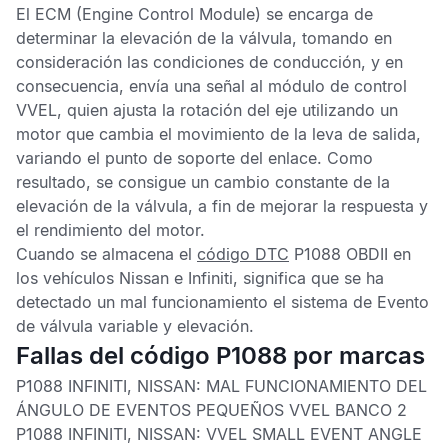
El
ECM
(Engine Control Module) se encarga de
determinar la elevación de la válvula, tomando en
consideración las condiciones de conducción, y en
consecuencia, envía una señal al módulo de control
VVEL,
quien ajusta la rotación del eje utilizando un
motor que cambia el movimiento de la leva de salida,
variando el punto de soporte del enlace. Como
resultado, se consigue un cambio constante de la
elevación de la válvula, a fin de mejorar la respuesta y
el rendimiento del motor.
Cuando se almacena el
código DTC
P1088 OBDII
en
los vehículos Nissan e Infiniti, significa que se ha
detectado un mal funcionamiento el sistema de
Evento
de válvula variable y elevación
.
Fallas del código P1088 por marcas
P1088 INFINITI, NISSAN:
MAL FUNCIONAMIENTO DEL
ÁNGULO DE EVENTOS PEQUEÑOS VVEL BANCO 2
P1088 INFINITI, NISSAN:
VVEL SMALL EVENT ANGLE