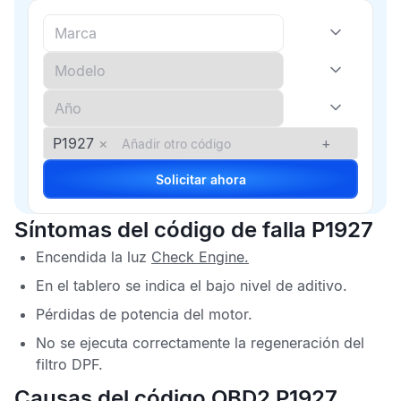
P1927
×
+
Solicitar ahora
Síntomas del código de falla P1927
Encendida la luz
Check Engine
.
En el tablero se indica el bajo nivel de aditivo.
Pérdidas de potencia del motor.
No se ejecuta correctamente la regeneración del
filtro
DPF
.
Causas del código OBD2 P1927