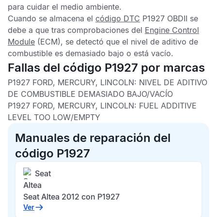
para cuidar el medio ambiente.
Cuando se almacena el
código DTC
P1927 OBDII
se
debe a que tras comprobaciones del
Engine Control
Module
(ECM), se detectó que el nivel de aditivo de
combustible es demasiado bajo o está vacío.
Fallas del código P1927 por marcas
P1927 FORD, MERCURY, LINCOLN: NIVEL DE ADITIVO
DE COMBUSTIBLE DEMASIADO BAJO/VACÍO
P1927 FORD, MERCURY, LINCOLN: FUEL ADDITIVE
LEVEL TOO LOW/EMPTY
Manuales de reparación del
código P1927
Seat
Altea
Seat Altea 2012 con P1927
Ver