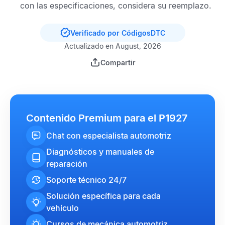
con las especificaciones, considera su reemplazo.
Verificado por CódigosDTC
Actualizado en August, 2026
Compartir
Contenido Premium para el P1927
Chat con especialista automotriz
Diagnósticos y manuales de
reparación
Soporte técnico 24/7
Solución específica para cada
vehículo
Cursos de mecánica automotriz