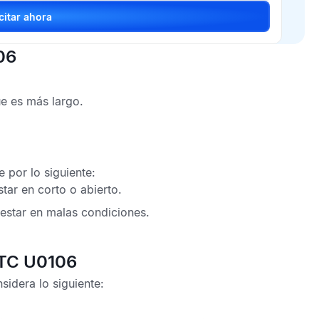
Solicitar ahora
06
ue es más largo.
 por lo siguiente:
tar en corto o abierto.
estar en malas condiciones.
DTC U0106
sidera lo siguiente: