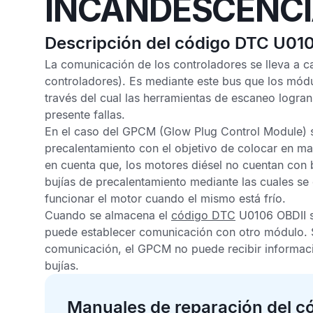
INCANDESCENC
Descripción del código DTC U01
La comunicación de los controladores se lleva a c
controladores). Es mediante este bus que los mód
través del cual las herramientas de escaneo logran
presente fallas.
En el caso del
GPCM
(Glow Plug Control Module) se
precalentamiento con el objetivo de colocar en m
en cuenta que, los motores diésel no cuentan con 
bujías de precalentamiento mediante las cuales se 
funcionar el motor cuando el mismo está frío.
Cuando se almacena el
código DTC
U0106 OBDII
s
puede establecer comunicación con otro módulo. S
comunicación, el
GPCM
no puede recibir informac
bujías.
Manuales de reparación del c