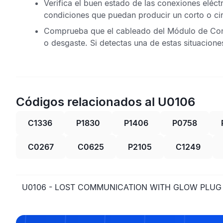
Verifica el buen estado de las conexiones eléct
condiciones que puedan producir un corto o cir
Comprueba que el cableado del
Módulo de Cont
o desgaste. Si detectas una de estas situacione
Códigos relacionados al U0106
C1336
P1830
P1406
P0758
C0267
C0625
P2105
C1249
U0106 - LOST COMMUNICATION WITH GLOW PLU