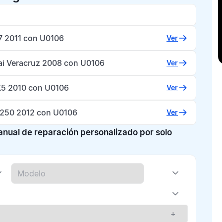
7 2011 con U0106
Ver
i Veracruz 2008 con U0106
Ver
5 2010 con U0106
Ver
-250 2012 con U0106
Ver
manual de reparación personalizado por solo
+