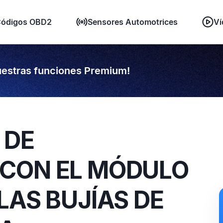
ódigos OBD2
Sensores Automotrices
Ví
estras funciones Premium!
 DE
CON EL MÓDULO
LAS BUJÍAS DE