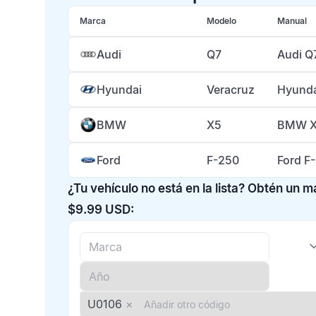
Marca
Modelo
Manual
Audi
Q7
Audi Q
Hyundai
Veracruz
Hyunda
BMW
X5
BMW X
Ford
F-250
Ford F
¿Tu vehículo no está en la lista? Obtén un 
$9.99 USD:
U0106
×