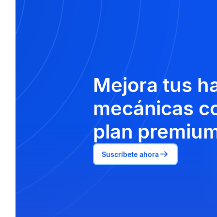
Mejora tus h
mecánicas co
plan premium
Suscríbete ahora