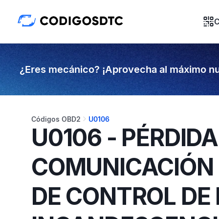
C
¿Eres mecánico? ¡Aprovecha al máximo nu
Códigos OBD2
U0106
U0106 - PÉRDIDA
COMUNICACIÓN 
DE CONTROL DE 