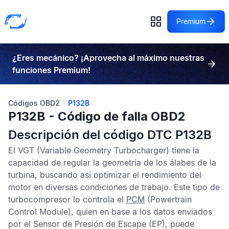
Premium
¿Eres mecánico? ¡Aprovecha al máximo nuestras
funciones Premium!
Códigos OBD2
P132B
P132B - Código de falla OBD2
Descripción del código DTC P132B
El
VGT
(Variable Geometry Turbocharger) tiene la
capacidad de regular la geometría de los álabes de la
turbina, buscando así optimizar el rendimiento del
motor en diversas condiciones de trabajo. Este tipo de
turbocompresor lo controla el
PCM
(Powertrain
Control Module), quien en base a los datos enviados
por el
Sensor de Presión de Escape
(EP), puede