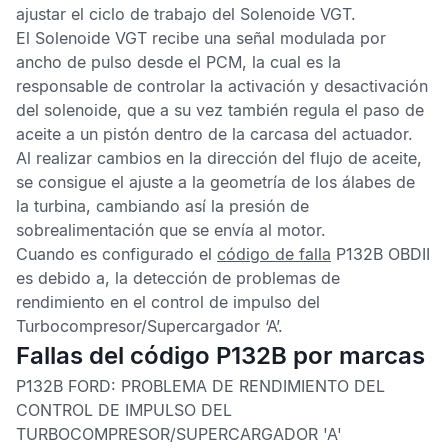
ajustar el ciclo de trabajo del Solenoide VGT.
El Solenoide VGT recibe una señal modulada por
ancho de pulso desde el
PCM
, la cual es la
responsable de controlar la activación y desactivación
del solenoide, que a su vez también regula el paso de
aceite a un pistón dentro de la carcasa del actuador.
Al realizar cambios en la dirección del flujo de aceite,
se consigue el ajuste a la geometría de los álabes de
la turbina, cambiando así la presión de
sobrealimentación que se envía al motor.
Cuando es configurado el
código de falla
P132B OBDII
es debido a, la detección de problemas de
rendimiento en el control de impulso del
Turbocompresor/Supercargador ‘A’.
Fallas del código P132B por marcas
P132B FORD:
PROBLEMA DE RENDIMIENTO DEL
CONTROL DE IMPULSO DEL
TURBOCOMPRESOR/SUPERCARGADOR 'A'