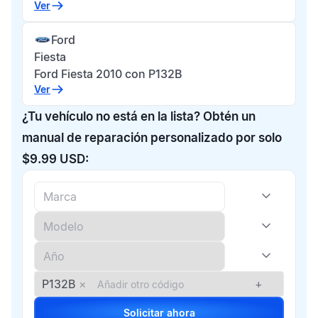
Ver
Ford
Fiesta
Ford Fiesta 2010 con P132B
Ver
¿Tu vehículo no está en la lista? Obtén un
manual de reparación personalizado por solo
$9.99 USD:
P132B
×
+
Solicitar ahora