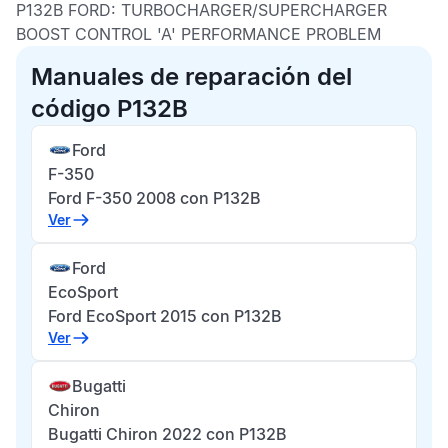
P132B FORD:
TURBOCHARGER/SUPERCHARGER
BOOST CONTROL 'A' PERFORMANCE PROBLEM
Manuales de reparación del
código P132B
Ford
F-350
Ford F-350 2008 con P132B
Ver
Ford
EcoSport
Ford EcoSport 2015 con P132B
Ver
Bugatti
Chiron
Bugatti Chiron 2022 con P132B