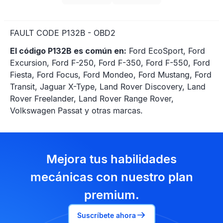
FAULT CODE P132B - OBD2
El código P132B es común en:
Ford EcoSport, Ford
Excursion, Ford F-250, Ford F-350, Ford F-550, Ford
Fiesta, Ford Focus, Ford Mondeo, Ford Mustang, Ford
Transit, Jaguar X-Type, Land Rover Discovery, Land
Rover Freelander, Land Rover Range Rover,
Volkswagen Passat y otras marcas.
Mejora tus habilidades
mecánicas con nuestro plan
premium.
Suscríbete ahora