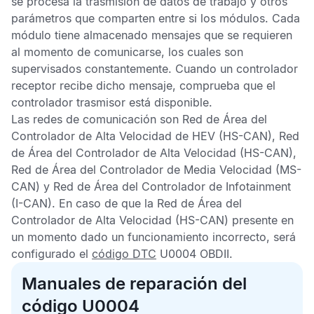
se procesa la trasmisión de datos de trabajo y otros
parámetros que comparten entre si los módulos. Cada
módulo tiene almacenado mensajes que se requieren
al momento de comunicarse, los cuales son
supervisados constantemente. Cuando un controlador
receptor recibe dicho mensaje, comprueba que el
controlador trasmisor está disponible.
Las redes de comunicación son
Red de Área del
Controlador de Alta Velocidad
de HEV (HS-CAN),
Red
de Área del Controlador de Alta Velocidad
(HS-CAN),
Red de Área del Controlador de Media Velocidad
(MS-
CAN) y
Red de Área del Controlador de Infotainment
(I-CAN). En caso de que la
Red de Área del
Controlador de Alta Velocidad
(HS-CAN) presente en
un momento dado un funcionamiento incorrecto, será
configurado el
código DTC
U0004 OBDII
.
Manuales de reparación del
código U0004