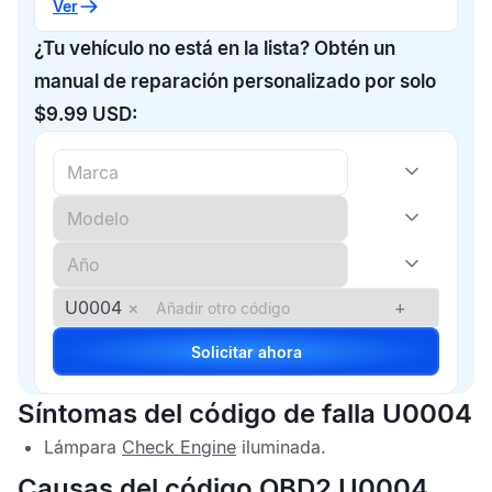
Ver
¿Tu vehículo no está en la lista? Obtén un
manual de reparación personalizado por solo
$9.99 USD:
U0004
×
+
Solicitar ahora
Síntomas del código de falla U0004
Lámpara
Check Engine
iluminada.
Causas del código OBD2 U0004