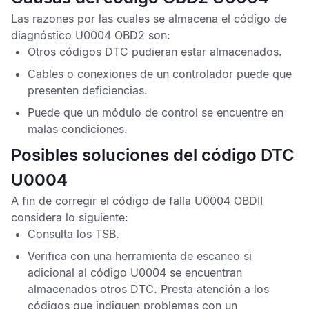
Las razones por las cuales se almacena el
código de
diagnóstico U0004 OBD2
son:
Otros
códigos DTC
pudieran estar almacenados.
Cables o conexiones de un controlador puede que
presenten deficiencias.
Puede que un módulo de control se encuentre en
malas condiciones.
Posibles soluciones del código DTC
U0004
A fin de corregir el
código de falla U0004 OBDII
considera lo siguiente:
Consulta los
TSB
.
Verifica con una herramienta de escaneo si
adicional al
código U0004
se encuentran
almacenados otros
DTC
. Presta atención a los
códigos que indiquen problemas con un