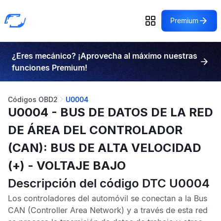
Premium
¿Eres mecánico? ¡Aprovecha al máximo nuestras
funciones Premium!
Códigos OBD2
U0004
U0004 - BUS DE DATOS DE LA RED
DE ÁREA DEL CONTROLADOR
(CAN): BUS DE ALTA VELOCIDAD
(+) - VOLTAJE BAJO
Descripción del código DTC U0004
Los controladores del automóvil se conectan a la
Bus
CAN
(Controller Area Network) y a través de esta red