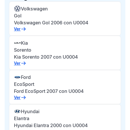
Volkswagen
Gol
Volkswagen Gol 2006 con U0004
Ver
Kia
Sorento
Kia Sorento 2007 con U0004
Ver
Ford
EcoSport
Ford EcoSport 2007 con U0004
Ver
Hyundai
Elantra
Hyundai Elantra 2000 con U0004