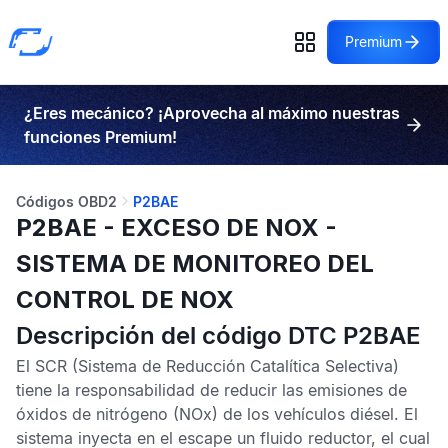
Premium
¿Eres mecánico? ¡Aprovecha al máximo nuestras
funciones Premium!
Códigos OBD2
P2BAE
P2BAE - EXCESO DE NOX -
SISTEMA DE MONITOREO DEL
CONTROL DE NOX
Descripción del código DTC P2BAE
El
SCR
(Sistema de Reducción Catalítica Selectiva)
tiene la responsabilidad de reducir las emisiones de
óxidos de nitrógeno (NOx) de los vehículos diésel. El
sistema inyecta en el escape un fluido reductor, el cual