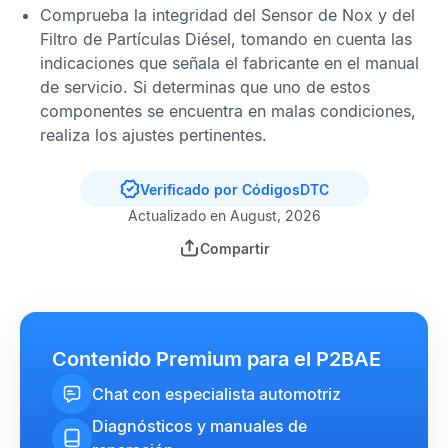
Comprueba la integridad del
Sensor de Nox
y del
Filtro de Partículas Diésel
, tomando en cuenta las
indicaciones que señala el fabricante en el manual
de servicio. Si determinas que uno de estos
componentes se encuentra en malas condiciones,
realiza los ajustes pertinentes.
Verificado por CódigosDTC
Actualizado en August, 2026
Compartir
Contenido Premium para el P2BAE
Chat con especialista automotriz
Diagnósticos y manuales de