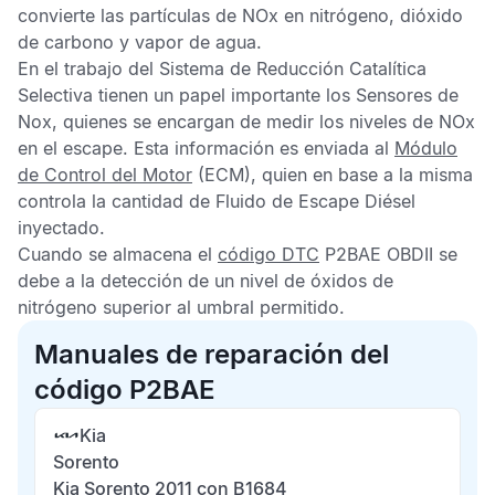
convierte las partículas de NOx en nitrógeno, dióxido
de carbono y vapor de agua.
En el trabajo del
Sistema de Reducción Catalítica
Selectiva
tienen un papel importante los
Sensores de
Nox
, quienes se encargan de medir los niveles de NOx
en el escape. Esta información es enviada al
Módulo
de Control del Motor
(ECM), quien en base a la misma
controla la cantidad de
Fluido de Escape Diésel
inyectado.
Cuando se almacena el
código DTC
P2BAE OBDII
se
debe a la detección de un nivel de óxidos de
nitrógeno superior al umbral permitido.
Manuales de reparación del
código P2BAE
Kia
Sorento
Kia Sorento 2011 con B1684