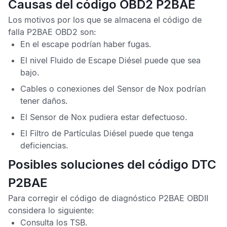
Causas del código OBD2 P2BAE
Los motivos por los que se almacena el
código de
falla P2BAE OBD2
son:
En el escape podrían haber fugas.
El nivel
Fluido de Escape Diésel
puede que sea
bajo.
Cables o conexiones del
Sensor de Nox
podrían
tener daños.
El
Sensor de Nox
pudiera estar defectuoso.
El
Filtro de Partículas Diésel
puede que tenga
deficiencias.
Posibles soluciones del código DTC
P2BAE
Para corregir el
código de diagnóstico P2BAE OBDII
considera lo siguiente:
Consulta los
TSB
.