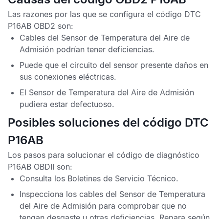
Las razones por las que se configura el
código DTC
P16AB OBD2
son:
Cables del
Sensor de Temperatura del Aire de
Admisión
podrían tener deficiencias.
Puede que el circuito del sensor presente daños en
sus conexiones eléctricas.
El
Sensor de Temperatura del Aire de Admisión
pudiera estar defectuoso.
Posibles soluciones del código DTC
P16AB
Los pasos para solucionar el
código de diagnóstico
P16AB OBDII
son:
Consulta los
Boletines de Servicio Técnico
.
Inspecciona los cables del
Sensor de Temperatura
del Aire de Admisión
para comprobar que no
tengan desgaste u otras deficiencias. Repara según