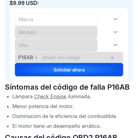
$9.99 USD:
P16AB
×
+
Solicitar ahora
Síntomas del código de falla P16AB
Lámpara
Check Engine
iluminada.
Menor potencia del motor.
Disminución de la eficiencia del combustible.
El motor tiene un desempeño errático.
Causas del código OBD2 P16AB