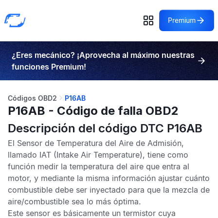
Premium
¿Eres mecánico? ¡Aprovecha al máximo nuestras
funciones Premium!
Códigos OBD2
P16AB
P16AB - Código de falla OBD2
Descripción del código DTC P16AB
El
Sensor de Temperatura del Aire de Admisión
,
llamado
IAT
(Intake Air Temperature), tiene como
función medir la temperatura del aire que entra al
motor, y mediante la misma información ajustar cuánto
combustible debe ser inyectado para que la mezcla de
aire/combustible sea lo más óptima.
Este sensor es básicamente un termistor cuya