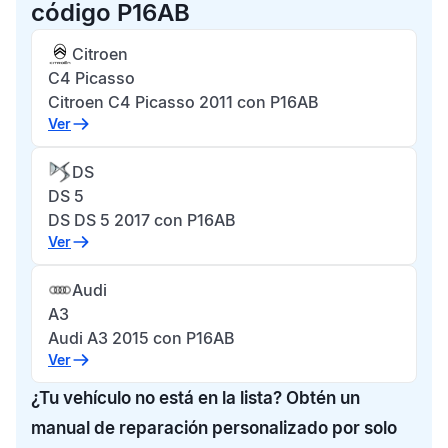
código P16AB
Citroen
C4 Picasso
Citroen C4 Picasso 2011 con P16AB
Ver
DS
DS 5
DS DS 5 2017 con P16AB
Ver
Audi
A3
Audi A3 2015 con P16AB
Ver
¿Tu vehículo no está en la lista? Obtén un
manual de reparación personalizado por solo