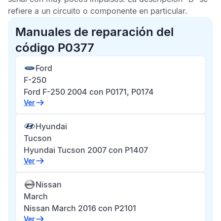
refiere a un circuito o componente en particular.
Manuales de reparación del
código P0377
Ford
F-250
Ford F-250 2004 con P0171, P0174
Ver
Hyundai
Tucson
Hyundai Tucson 2007 con P1407
Ver
Nissan
March
Nissan March 2016 con P2101
Ver