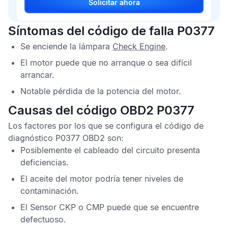
Solicitar ahora
Síntomas del código de falla P0377
Se enciende la lámpara
Check Engine
.
El motor puede que no arranque o sea difícil
arrancar.
Notable pérdida de la potencia del motor.
Causas del código OBD2 P0377
Los factores por los que se configura el
código de
diagnóstico P0377 OBD2
son:
Posiblemente el cableado del circuito presenta
deficiencias.
El aceite del motor podría tener niveles de
contaminación.
El
Sensor CKP
o
CMP
puede que se encuentre
defectuoso.