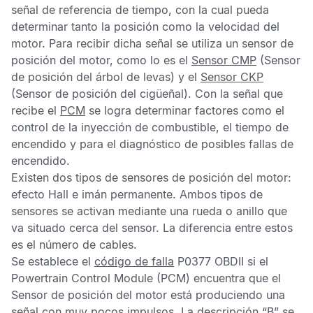
señal de referencia de tiempo, con la cual pueda
determinar tanto la posición como la velocidad del
motor. Para recibir dicha señal se utiliza un sensor de
posición del motor, como lo es el
Sensor CMP
(Sensor
de posición del árbol de levas) y el
Sensor CKP
(Sensor de posición del cigüeñal). Con la señal que
recibe el
PCM
se logra determinar factores como el
control de la inyección de combustible, el tiempo de
encendido y para el diagnóstico de posibles fallas de
encendido.
Existen dos tipos de sensores de posición del motor:
efecto Hall e imán permanente. Ambos tipos de
sensores se activan mediante una rueda o anillo que
va situado cerca del sensor. La diferencia entre estos
es el número de cables.
Se establece el
código de falla
P0377 OBDII
si el
Powertrain Control Module
(PCM) encuentra que el
Sensor de posición del motor
está produciendo una
señal con muy pocos impulsos. La descripción “B” se