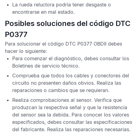
La rueda reluctora podría tener desgaste o
encontrarse en mal estado.
Posibles soluciones del código DTC
P0377
Para solucionar el
código DTC P0377 OBDII
debes
hacer lo siguiente:
Para comenzar el diagnóstico, debes consultar los
Boletines de servicio técnico
.
Comprueba que todos los cables y conectores del
circuito no presenten daños obvios. Realiza las
reparaciones o cambios que se requieran.
Realiza comprobaciones al sensor. Verifica que
produzcan la respectiva señal y que la resistencia
del sensor sea la debida. Para conocer los valores
especificados, debes consultar las especificaciones
del fabricante. Realiza las reparaciones necesarias.