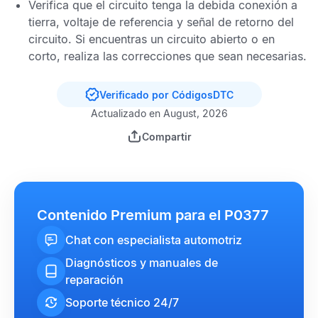
Verifica que el circuito tenga la debida conexión a
tierra, voltaje de referencia y señal de retorno del
circuito. Si encuentras un circuito abierto o en
corto, realiza las correcciones que sean necesarias.
Verificado por CódigosDTC
Actualizado en August, 2026
Compartir
Contenido Premium para el P0377
Chat con especialista automotriz
Diagnósticos y manuales de
reparación
Soporte técnico 24/7