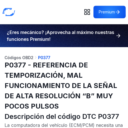
Premium
¿Eres mecánico? ¡Aprovecha al máximo nuestras
funciones Premium!
Códigos OBD2
P0377
P0377 - REFERENCIA DE
TEMPORIZACIÓN, MAL
FUNCIONAMIENTO DE LA SEÑAL
DE ALTA RESOLUCIÓN “B” MUY
POCOS PULSOS
Descripción del código DTC P0377
La computadora del vehículo (ECM/PCM) necesita una