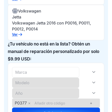
Volkswagen
Jetta
Volkswagen Jetta 2016 con P0016, P0011,
P0012, P0014
Ver
¿Tu vehículo no está en la lista? Obtén un
manual de reparación personalizado por solo
$9.99 USD:
P0377
×
+