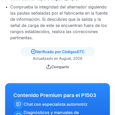
Comprueba la integridad del alternador siguiendo
las pautas señaladas por el fabricante en la fuente
de información. Si descubres que la salida y la
señal de carga de este se encuentran fuera de los
rangos establecidos, realiza las correcciones
pertinentes.
Verificado por CódigosDTC
Actualizado en August, 2026
Compartir
Contenido Premium para el P1503
Chat con especialista automotriz
Diagnósticos y manuales de