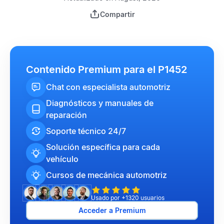
Compartir
Contenido Premium para el P1452
Chat con especialista automotriz
Diagnósticos y manuales de
reparación
Soporte técnico 24/7
Solución específica para cada
vehículo
Cursos de mecánica automotriz
Usado por +1320 usuarios
Acceder a Premium