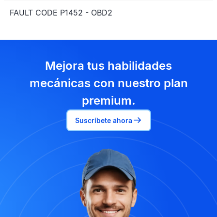
FAULT CODE P1452 - OBD2
Mejora tus habilidades
mecánicas con nuestro plan
premium.
Suscríbete ahora