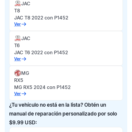
JAC
T8
JAC T8 2022 con P1452
Ver
JAC
T6
JAC T6 2022 con P1452
Ver
MG
RX5
MG RX5 2024 con P1452
Ver
¿Tu vehículo no está en la lista? Obtén un
manual de reparación personalizado por solo
$9.99 USD: