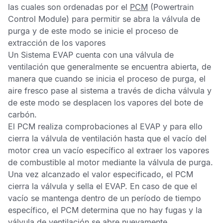
las cuales son ordenadas por el
PCM
(Powertrain
Control Module) para permitir se abra la válvula de
purga y de este modo se inicie el proceso de
extracción de los vapores
Un
Sistema EVAP
cuenta con una válvula de
ventilación que generalmente se encuentra abierta, de
manera que cuando se inicia el proceso de purga, el
aire fresco pase al sistema a través de dicha válvula y
de este modo se desplacen los vapores del bote de
carbón.
El
PCM
realiza comprobaciones al
EVAP
y para ello
cierra la válvula de ventilación hasta que el vacío del
motor crea un vacío específico al extraer los vapores
de combustible al motor mediante la válvula de purga.
Una vez alcanzado el valor especificado, el
PCM
cierra la válvula y sella el
EVAP
. En caso de que el
vacío se mantenga dentro de un período de tiempo
específico, el
PCM
determina que no hay fugas y la
válvula de ventilación se abre nuevamente.