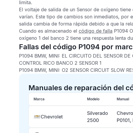
limita.
El voltaje de salida de un
Sensor de oxígeno
tiene 
varían. Este tipo de cambios son inmediatos, por e
salida cambia de forma rápida debido a que la rel
Cuando es almacenado el
código de falla
P1094 
oxígeno
1 del banco 2 tiene una respuesta lenta du
Fallas del código P1094 por mar
P1094 BMW, MINI:
EL CIRCUITO DEL SENSOR D
CONTROL RICO BANCO 2 SENSOR 1
P1094 BMW, MINI:
O2 SENSOR CIRCUIT SLOW RE
Manuales de reparación del c
Marca
Modelo
Manual
Silverado
Chevro
Chevrolet
2500
P0101,