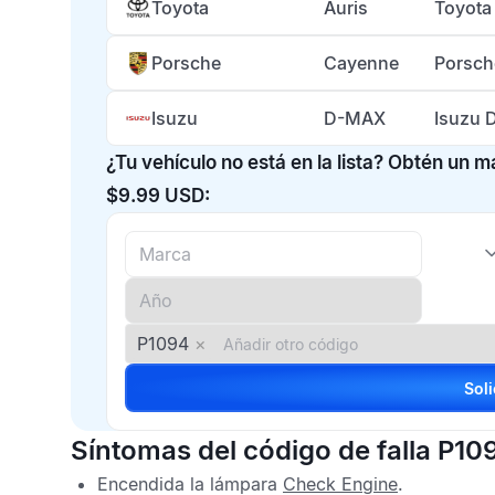
Toyota
Auris
Toyota
Porsche
Cayenne
Porsch
Isuzu
D-MAX
Isuzu 
¿Tu vehículo no está en la lista? Obtén un 
$9.99 USD:
P1094
×
Síntomas del código de falla P10
Encendida la lámpara
Check Engine
.