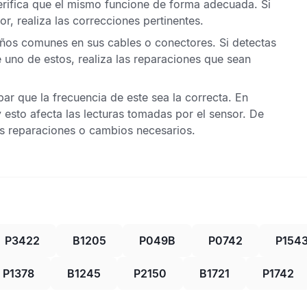
erifica que el mismo funcione de forma adecuada. Si
, realiza las correcciones pertinentes.
os comunes en sus cables o conectores. Si detectas
uno de estos, realiza las reparaciones que sean
r que la frecuencia de este sea la correcta. En
esto afecta las lecturas tomadas por el sensor. De
as reparaciones o cambios necesarios.
P3422
B1205
P049B
P0742
P154
P1378
B1245
P2150
B1721
P1742