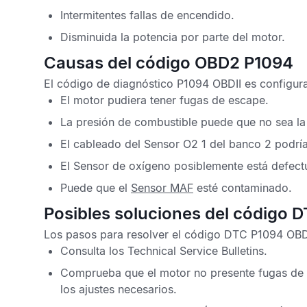
Intermitentes fallas de encendido.
Disminuida la potencia por parte del motor.
Causas del código OBD2 P1094
El
código de diagnóstico P1094 OBDII
es configura
El motor pudiera tener fugas de escape.
La presión de combustible puede que no sea la
El cableado del
Sensor O2
1 del banco 2 podría
El
Sensor de oxígeno
posiblemente está defect
Puede que el
Sensor MAF
esté contaminado.
Posibles soluciones del código 
Los pasos para resolver el
código DTC P1094 OB
Consulta los
Technical Service Bulletins
.
Comprueba que el motor no presente fugas de e
los ajustes necesarios.