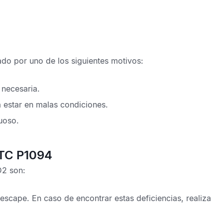
do por uno de los siguientes motivos:
 necesaria.
 estar en malas condiciones.
uoso.
DTC P1094
D2
son:
scape. En caso de encontrar estas deficiencias, realiza