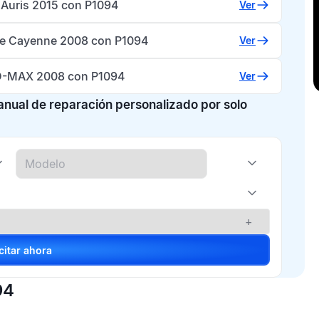
 Auris 2015 con P1094
Ver
e Cayenne 2008 con P1094
Ver
D-MAX 2008 con P1094
Ver
manual de reparación personalizado por solo
+
Solicitar ahora
94