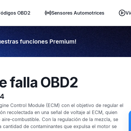
ódigos OBD2
Sensores Automotrices
Ví
estras funciones Premium!
e falla OBD2
94
gine Control Module
(ECM) con el objetivo de regular el
ón recolectada en una señal de voltaje al
ECM,
quien
 aire-combustible. Con la regulación de la mezcla, se
a cantidad de contaminantes que expulsa el motor se