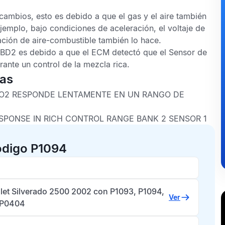
cambios, esto es debido a que el gas y el aire también
jemplo, bajo condiciones de aceleración, el voltaje de
ación de aire-combustible también lo hace.
OBD2
es debido a que el
ECM
detectó que el
Sensor de
rante un control de la mezcla rica.
cas
E O2 RESPONDE LENTAMENTE EN UN RANGO DE
SPONSE IN RICH CONTROL RANGE BANK 2 SENSOR 1
ódigo P1094
let Silverado 2500 2002 con P1093, P1094,
Ver
 P0404