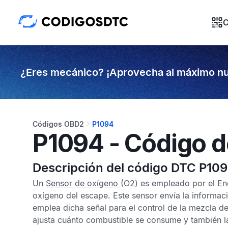
C
¿Eres mecánico? ¡Aprovecha al máximo nu
Códigos OBD2
P1094
P1094 - Código d
Descripción del código DTC P10
Un
Sensor de oxígeno
(O2) es empleado por el
En
oxígeno del escape. Este sensor envía la informaci
emplea dicha señal para el control de la mezcla de
ajusta cuánto combustible se consume y también l