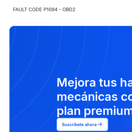
FAULT CODE P1094 - OBD2
Mejora tus h
mecánicas co
plan premium
Suscríbete ahora