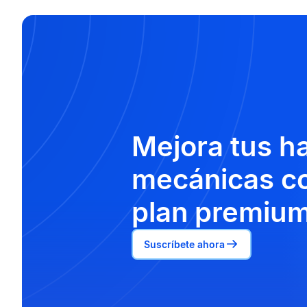
Mejora tus h
mecánicas co
plan premium
Suscríbete ahora