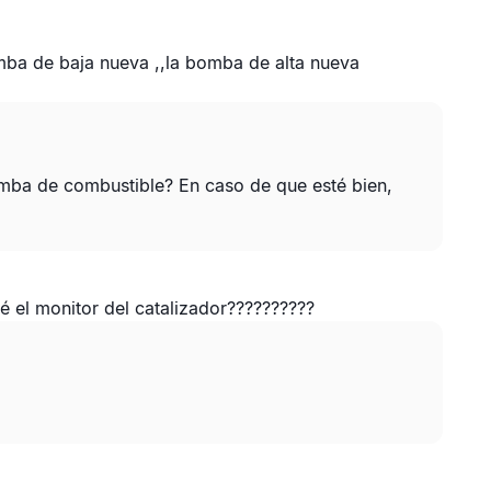
mba de baja nueva ,,la bomba de alta nueva
mba de combustible? En caso de que esté bien,
 el monitor del catalizador??????????