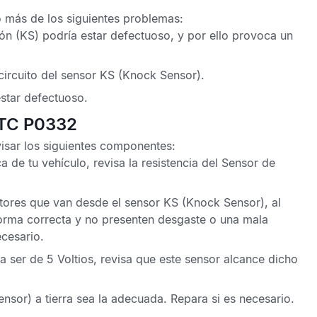
 más de los siguientes problemas:
ión
(KS) podría estar defectuoso, y por ello provoca un
circuito del
sensor KS
(Knock Sensor).
star defectuoso.
DTC P0332
isar los siguientes componentes:
de tu vehículo, revisa la resistencia del
Sensor de
ctores que van desde el
sensor KS
(Knock Sensor), al
rma correcta y no presenten desgaste o una mala
ecesario.
a ser de 5 Voltios, revisa que este sensor alcance dicho
nsor) a tierra sea la adecuada. Repara si es necesario.