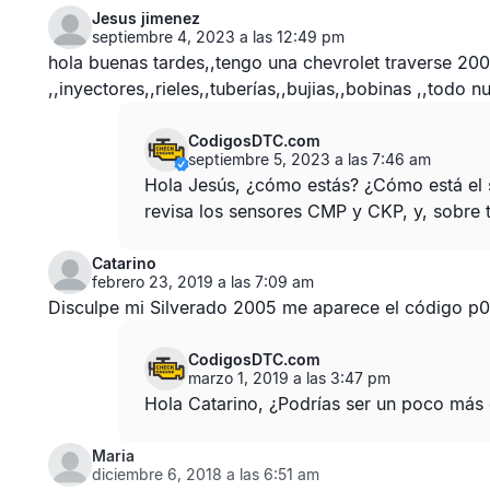
Jesus jimenez
septiembre 4, 2023 a las 12:49 pm
hola buenas tardes,,tengo una chevrolet traverse 20
,,inyectores,,rieles,,tuberías,,bujias,,bobinas ,,todo
CodigosDTC.com
septiembre 5, 2023 a las 7:46 am
Hola Jesús, ¿cómo estás? ¿Cómo está el 
revisa los sensores
CMP
y
CKP
, y, sobre 
Catarino
febrero 23, 2019 a las 7:09 am
Disculpe mi Silverado 2005 me aparece el código p03
CodigosDTC.com
marzo 1, 2019 a las 3:47 pm
Hola Catarino, ¿Podrías ser un poco más 
Maria
diciembre 6, 2018 a las 6:51 am