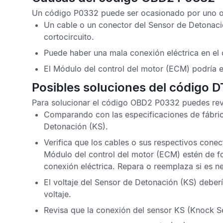
Un
código P0332
puede ser ocasionado por uno o
Un cable o un conector del
Sensor de Detonac
cortocircuito.
Puede haber una mala conexión eléctrica en el 
El
Módulo del control del motor
(ECM) podría e
Posibles soluciones del código 
Para solucionar el
código OBD2 P0332
puedes rev
Comparando con las especificaciones de fábrica 
Detonación
(KS).
Verifica que los cables o sus respectivos cone
Módulo del control del motor
(ECM) estén de fo
conexión eléctrica. Repara o reemplaza si es n
El voltaje del
Sensor de Detonación
(KS) deberí
voltaje.
Revisa que la conexión del
sensor KS
(Knock Se