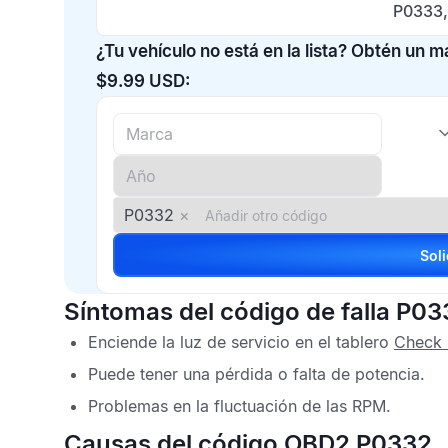
P0333,
¿Tu vehículo no está en la lista? Obtén un 
$9.99 USD:
P0332
×
Síntomas del código de falla P03
Enciende la luz de servicio en el tablero
Check 
Puede tener una pérdida o falta de potencia.
Problemas en la fluctuación de las RPM.
Causas del código OBD2 P0332