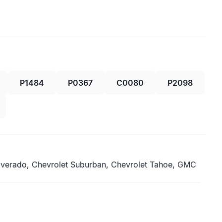
P1484
P0367
C0080
P2098
ilverado, Chevrolet Suburban, Chevrolet Tahoe, GMC