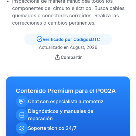
Inspecciona de manera minuciosa todos los
componentes del circuito eléctrico. Busca cables
quemados o conectores corroídos. Realiza las
correcciones o cambios pertinentes.
Verificado por CódigosDTC
Actualizado en August, 2026
Compartir
Contenido Premium para el P002A
Chat con especialista automotriz
Diagnósticos y manuales de
reparación
Soporte técnico 24/7