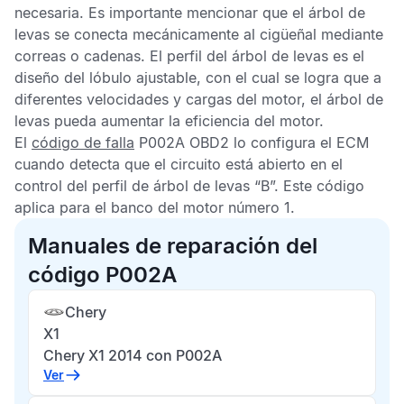
necesaria. Es importante mencionar que el árbol de
levas se conecta mecánicamente al cigüeñal mediante
correas o cadenas. El perfil del árbol de levas es el
diseño del lóbulo ajustable, con el cual se logra que a
diferentes velocidades y cargas del motor, el árbol de
levas pueda aumentar la eficiencia del motor.
El
código de falla
P002A OBD2
lo configura el
ECM
cuando detecta que el circuito está abierto en el
control del perfil de árbol de levas “B”. Este código
aplica para el banco del motor número 1.
Manuales de reparación del
código P002A
Chery
X1
Chery X1 2014 con P002A
Ver