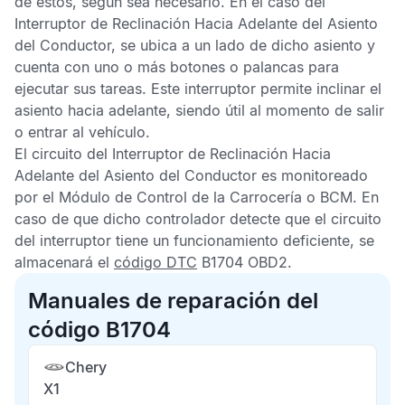
de estos, según sea necesario. En el caso del
Interruptor de Reclinación Hacia Adelante del Asiento
del Conductor, se ubica a un lado de dicho asiento y
cuenta con uno o más botones o palancas para
ejecutar sus tareas. Este interruptor permite inclinar el
asiento hacia adelante, siendo útil al momento de salir
o entrar al vehículo.
El circuito del Interruptor de Reclinación Hacia
Adelante del Asiento del Conductor es monitoreado
por el
Módulo de Control de la Carrocería
o
BCM
. En
caso de que dicho controlador detecte que el circuito
del interruptor tiene un funcionamiento deficiente, se
almacenará el
código DTC
B1704 OBD2
.
Manuales de reparación del
código B1704
Chery
X1