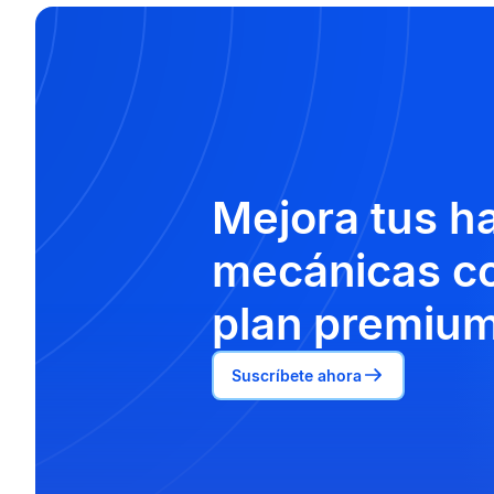
Mejora tus h
mecánicas co
plan premium
Suscríbete ahora