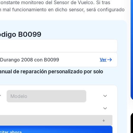
constante monitoreo del
Sensor de Vuelco
. Si tras
n mal funcionamiento en dicho sensor, será configurado
código B0099
Durango 2008 con B0099
Ver
manual de reparación personalizado por solo
+
Solicitar ahora