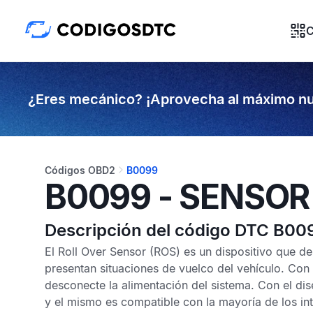
C
¿Eres mecánico? ¡Aprovecha al máximo nu
Códigos OBD2
B0099
B0099 - SENSOR
Descripción del código DTC B00
El
Roll Over Sensor
(ROS) es un dispositivo que de
presentan situaciones de vuelco del vehículo. Con e
desconecte la alimentación del sistema. Con el di
y el mismo es compatible con la mayoría de los inte