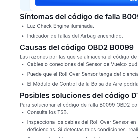
Síntomas del código de falla B0
Luz
Check Engine
iluminada.
Indicador de fallas del
Airbag
encendido.
Causas del código OBD2 B0099
Las razones por las que se almacena el
código de
Cables o conexiones del
Sensor de Vuelco
pudi
Puede que el
Roll Over Sensor
tenga deficienci
El
Módulo de Control de la Bolsa de Aire
podría
Posibles soluciones del código 
Para solucionar el
código de falla B0099 OBD2
con
Consulta los
TSB
.
Inspecciona los cables del
Roll Over Sensor
en 
deficiencias. Si detectas tales condiciones, real