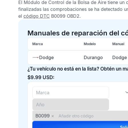
El
Módulo de Control de la Bolsa de Aire
tiene un 
finalizadas las comprobaciones se ha detectado u
el
código DTC
B0099 OBD2
.
Manuales de reparación del 
Marca
Modelo
Manual
Dodge
Durango
Dodge 
¿Tu vehículo no está en la lista? Obtén un 
$9.99 USD:
B0099
×