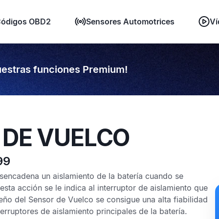
ódigos OBD2
Sensores Automotrices
Ví
estras funciones Premium!
 DE VUELCO
99
sencadena un aislamiento de la batería cuando se
sta acción se le indica al interruptor de aislamiento que
seño del
Sensor de Vuelco
se consigue una alta fiabilidad
rruptores de aislamiento principales de la batería.