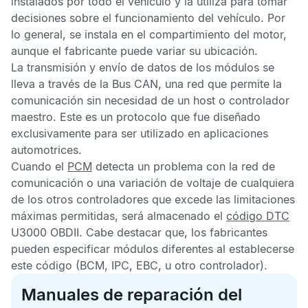
instalados por todo el vehículo y la utiliza para tomar
decisiones sobre el funcionamiento del vehículo. Por
lo general, se instala en el compartimiento del motor,
aunque el fabricante puede variar su ubicación.
La transmisión y envío de datos de los módulos se
lleva a través de la
Bus CAN
, una red que permite la
comunicación sin necesidad de un host o controlador
maestro. Este es un protocolo que fue diseñado
exclusivamente para ser utilizado en aplicaciones
automotrices.
Cuando el
PCM
detecta un problema con la red de
comunicación o una variación de voltaje de cualquiera
de los otros controladores que excede las limitaciones
máximas permitidas, será almacenado el
código DTC
U3000 OBDII
. Cabe destacar que, los fabricantes
pueden especificar módulos diferentes al establecerse
este código (BCM, IPC, EBC, u otro controlador).
Manuales de reparación del