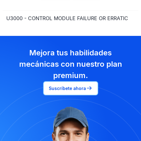
U3000 - CONTROL MODULE FAILURE OR ERRATIC
Mejora tus habilidades
mecánicas con nuestro plan
premium.
Suscríbete ahora