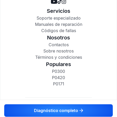
Servicios
Soporte especializado
Manuales de reparación
Códigos de fallas
Nosotros
Contactos
Sobre nosotros
Términos y condiciones
Populares
P0300
P0420
P0171
codigosdtc.com © 2017-2025
Diagnóstico completo