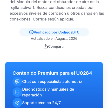
del
Módulo del motor del obturador de aire de la
rejilla activa 1
. Busca condiciones creadas por
excesivos niveles de corrosión u otros daños en las
conexiones. Corrige según aplique.
Verificado por CódigosDTC
Actualizado en August, 2026
Compartir
Contenido Premium para el U0284
Chat con especialista automotriz
Diagnósticos y manuales de
reparación
Soporte técnico 24/7