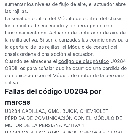
aumentar los niveles de flujo de aire, el actuador abre
las rejillas.
La señal de control del
Módulo de control del chasis
,
los circuitos de encendido y de tierra permiten el
funcionamiento del Actuador del obturador de aire de
la rejilla activa. Si son alcanzadas las condiciones para
la apertura de las rejillas, el
Módulo de control del
chasis
ordena dicha acción al actuador.
Cuando se almacena el
código de diagnóstico
U0284
OBDII
, es para señalar que ha ocurrido una pérdida de
comunicación con el
Módulo de motor de la persiana
activa
.
Fallas del código U0284 por
marcas
U0284 CADILLAC, GMC, BUICK, CHEVROLET:
PÉRDIDA DE COMUNICACIÓN CON EL MÓDULO DE
MOTOR DE LA PERSIANA ACTIVA 1
U0284 CADILLAC, GMC, BUICK, CHEVROLET:
LOST