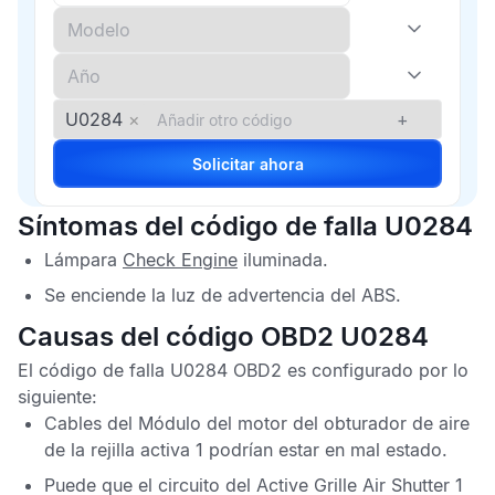
U0284
×
+
Solicitar ahora
Síntomas del código de falla U0284
Lámpara
Check Engine
iluminada.
Se enciende la luz de advertencia del
ABS
.
Causas del código OBD2 U0284
El
código de falla U0284 OBD2
es configurado por lo
siguiente:
Cables del
Módulo del motor del obturador de aire
de la rejilla activa 1
podrían estar en mal estado.
Puede que el circuito del
Active Grille Air Shutter 1