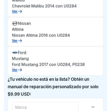
Malibu
Chevrolet Malibu 2014 con U0284
Ver
Nissan
Altima
Nissan Altima 2016 con U0284
Ver
Ford
Mustang
Ford Mustang 2017 con U0284, P0238
Ver
¿Tu vehículo no está en la lista? Obtén un
manual de reparación personalizado por solo
$9.99 USD: