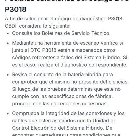
P3018
A fin de solucionar el
código de diagnóstico P3018
OBDII
considera lo siguiente:
Consulta los
Boletines de Servicio Técnico
.
Mediante una herramienta de escaneo verifica si
junto al
DTC P3018
están almacenados otros
códigos referentes a fallos del Sistema Hibrido. Si
es el caso, realiza el diagnostico correspondiente.
Revisa el conjunto de la batería hibrida para
comprobar que el mismo no presente deficiencias.
Si luego de las pruebas determinas que este no
cumple con las especificaciones de fábrica,
procede con las correcciones necesarias.
Comprueba la integridad de las conexiones y los
cables que estén asociados con la
Unidad de
Control Electrónico del Sistema Hibrido
. De
encontrar quemaduras u otras condiciones que