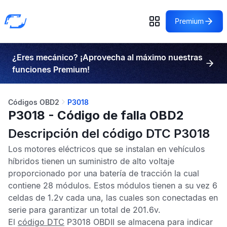
Premium
¿Eres mecánico? ¡Aprovecha al máximo nuestras
funciones Premium!
Códigos OBD2
P3018
P3018 - Código de falla OBD2
Descripción del código DTC P3018
Los motores eléctricos que se instalan en vehículos
híbridos tienen un suministro de alto voltaje
proporcionado por una batería de tracción la cual
contiene 28 módulos. Estos módulos tienen a su vez 6
celdas de 1.2v cada una, las cuales son conectadas en
serie para garantizar un total de 201.6v.
El
código DTC
P3018 OBDII
se almacena para indicar