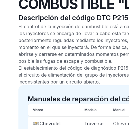
COMBUSTIBLE "
Descripción del código DTC P21
El control de la inyección de combustible está a c
los inyectores se encarga de llevar a cabo esta ta
posteriormente reguladas mediante los inyectores,
momento en el que se inyectará. De forma básica, 
abrirse y cerrarse en determinados momentos perm
posible las fugas de escape y combustible.
El establecimiento del
código de diagnóstico
P215
el circuito de alimentación del grupo de inyectores 
inconsistentes por un circuito abierto.
Manuales de reparación del c
Marca
Modelo
Manual
Chevrolet
Traverse
Chevro