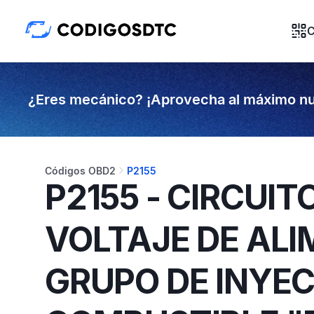
C
¿Eres mecánico? ¡Aprovecha al máximo nu
Códigos OBD2
P2155
P2155 - CIRCUIT
VOLTAJE DE ALI
GRUPO DE INYE