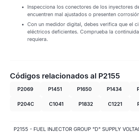
Inspecciona los conectores de los inyectores 
encuentren mal ajustados o presenten corrosión
Con un medidor digital, debes verifica que el c
eléctricos deficientes. Comprueba la continuid
requiera.
Códigos relacionados al P2155
P2069
P1451
P1650
P1434
P204C
C1041
P1832
C1221
P2155 - FUEL INJECTOR GROUP "D" SUPPLY VOLTA