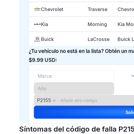
Chevrolet
Traverse
Chevro
Kia
Morning
Kia Mo
Buick
LaCrosse
Buick 
¿Tu vehículo no está en la lista? Obtén un 
$9.99 USD:
P2155
×
Síntomas del código de falla P21