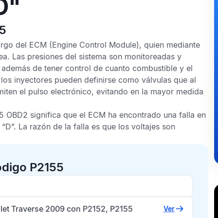
D"
55
argo del
ECM
(Engine Control Module), quien mediante
rea. Las presiones del sistema son monitoreadas y
 además de tener control de cuanto combustible y el
los inyectores pueden definirse como válvulas que al
iten el pulso electrónico, evitando en la mayor medida
5 OBD2
significa que el
ECM
ha encontrado una falla en
“D”. La razón de la falla es que los voltajes son
ódigo P2155
let Traverse 2009 con P2152, P2155
Ver