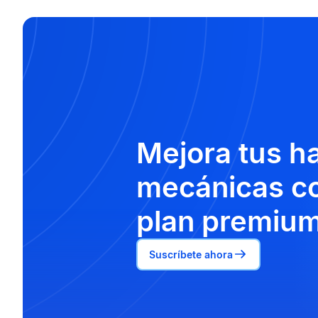
Mejora tus h
mecánicas co
plan premium
Suscríbete ahora