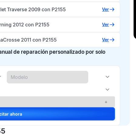
let Traverse 2009 con P2155
Ver
rning 2012 con P2155
Ver
LaCrosse 2011 con P2155
Ver
manual de reparación personalizado por solo
+
Solicitar ahora
55