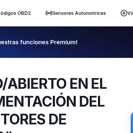
ódigos OBD2
Sensores Automotrices
Ví
estras funciones Premium!
O/ABIERTO EN EL
MENTACIÓN DEL
CTORES DE