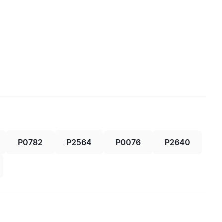
P0782
P2564
P0076
P2640