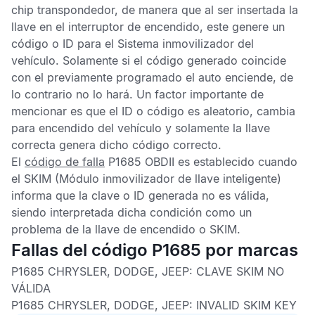
chip transpondedor, de manera que al ser insertada la
llave en el interruptor de encendido, este genere un
código o ID para el
Sistema inmovilizador del
vehículo
. Solamente si el código generado coincide
con el previamente programado el auto enciende, de
lo contrario no lo hará. Un factor importante de
mencionar es que el ID o código es aleatorio, cambia
para encendido del vehículo y solamente la llave
correcta genera dicho código correcto.
El
código de falla
P1685 OBDII
es establecido cuando
el
SKIM
(Módulo inmovilizador de llave inteligente)
informa que la clave o ID generada no es válida,
siendo interpretada dicha condición como un
problema de la llave de encendido o
SKIM
.
Fallas del código P1685 por marcas
P1685 CHRYSLER, DODGE, JEEP:
CLAVE SKIM NO
VÁLIDA
P1685 CHRYSLER, DODGE, JEEP:
INVALID SKIM KEY