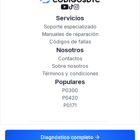
Servicios
Soporte especializado
Manuales de reparación
Códigos de fallas
Nosotros
Contactos
Sobre nosotros
Términos y condiciones
Populares
P0300
P0420
P0171
codigosdtc.com © 2017-2025
Diagnóstico completo