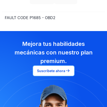
FAULT CODE P1685 - OBD2
Mejora tus habilidades
mecánicas con nuestro plan
premium.
Suscríbete ahora