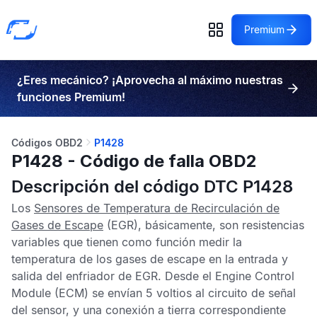
Premium
¿Eres mecánico? ¡Aprovecha al máximo nuestras
funciones Premium!
Códigos OBD2
P1428
P1428 - Código de falla OBD2
Descripción del código DTC P1428
Los
Sensores de Temperatura de Recirculación de
Gases de Escape
(EGR), básicamente, son resistencias
variables que tienen como función medir la
temperatura de los gases de escape en la entrada y
salida del enfriador de
EGR
. Desde el
Engine Control
Module
(ECM) se envían 5 voltios al circuito de señal
del sensor, y una conexión a tierra correspondiente