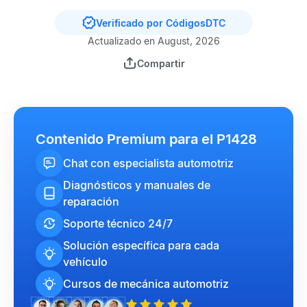
Verificado por CódigosDTC
Actualizado en August, 2026
Compartir
Contenido Premium para el P1428
Chat con especialista automotriz
Diagnósticos y manuales de
reparación
Soporte técnico 24/7
Solución específica para cada
vehículo
Cursos de mecánica automotriz