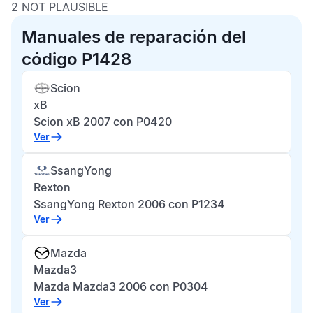
2 NOT PLAUSIBLE
Manuales de reparación del
código P1428
Scion
xB
Scion xB 2007 con P0420
Ver
SsangYong
Rexton
SsangYong Rexton 2006 con P1234
Ver
Mazda
Mazda3
Mazda Mazda3 2006 con P0304
Ver