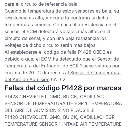
para el circuito de referencia baja.
Cuando la temperatura de estos sensores es baja, su
resistencia es alta, y ocurre lo contrario si dicha
temperatura aumenta. Con una alta resistencia en el
sensor, el
ECM
detectará voltajes más altos en el
circuito de señal, y con una baja resistencia los
voltajes de dicho circuito serán más bajos.
Al establecerse el
código de falla
P1428 OBD2
es
debido a que, el
ECM
ha detectado que el
Sensor de
Temperatura del Enfriador de EGR 1
tiene valores por
encima de 20 °C diferentes al
Sensor de Temperatura
del Aire de Admisión
(IAT) 2.
Fallas del código P1428 por marcas
P1428 CHEVROLET, GMC, BUICK, CADILLAC:
SENSOR DE TEMPERATURA DE EGR 1 TEMPERATURA
DEL AIRE DE ADMISIÓN 2 NO PLAUSIBLE
P1428 CHEVROLET, GMC, BUICK, CADILLAC:
EGR
TEMPERATURE SENSOR 1 INTAKE AIR TEMPERATURE