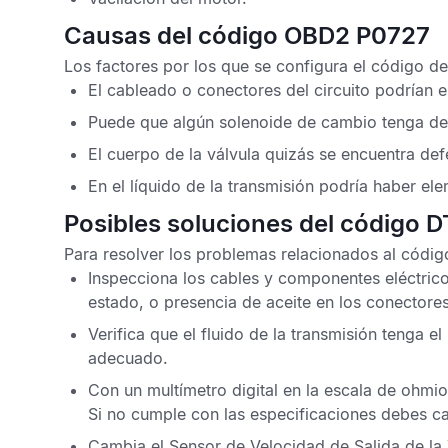
Causas del código OBD2 P0727
Los factores por los que se configura el
código de
El cableado o conectores del circuito podrían e
Puede que algún solenoide de cambio tenga de
El cuerpo de la válvula quizás se encuentra de
En el líquido de la transmisión podría haber e
Posibles soluciones del código 
Para resolver los problemas relacionados al
códig
Inspecciona los cables y componentes eléctrico
estado, o presencia de aceite en los conectore
Verifica que el fluido de la transmisión tenga e
adecuado.
Con un multímetro digital en la escala de ohmi
Si no cumple con las especificaciones debes c
Cambia el
Sensor de Velocidad de Salida de la