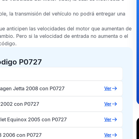
ble, la transmisión del vehículo no podrá entregar una
e anticipen las velocidades del motor que aumentan de
mbio. Pero si la velocidad de entrada no aumenta o el
código.
ódigo P0727
agen Jetta 2008 con P0727
Ver
o 2002 con P0727
Ver
let Equinox 2005 con P0727
Ver
3 2006 con P0727
Ver