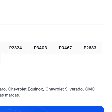
P2324
P3403
P0467
P2683
o, Chevrolet Equinox, Chevrolet Silverado, GMC
ras marcas.