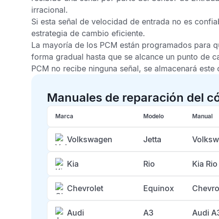
irracional.
Si esta señal de velocidad de entrada no es confia
estrategia de cambio eficiente.
La mayoría de los
PCM
están programados para qu
forma gradual hasta que se alcance un punto de ca
PCM
no recibe ninguna señal, se almacenará este 
Manuales de reparación del c
Marca
Modelo
Manual
Volkswagen
Jetta
Volksw
Kia
Rio
Kia Ri
Chevrolet
Equinox
Chevro
Audi
A3
Audi A