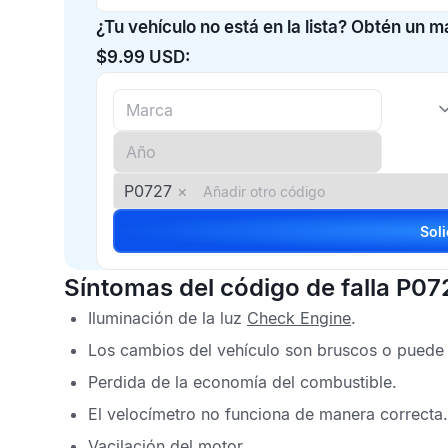
¿Tu vehículo no está en la lista? Obtén un 
$9.99 USD:
P0727
×
Síntomas del código de falla P07
Iluminación de la luz
Check Engine
.
Los cambios del vehículo son bruscos o puede 
Perdida de la economía del combustible.
El velocímetro no funciona de manera correcta.
Vacilación del motor.