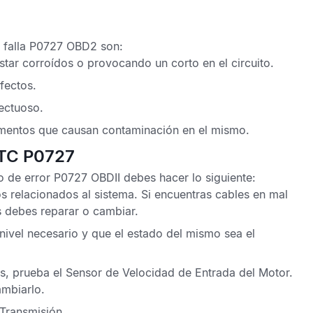
 falla P0727 OBD2
son:
star corroídos o provocando un corto en el circuito.
fectos.
fectuoso.
lementos que causan contaminación en el mismo.
DTC P0727
o de error P0727 OBDII
debes hacer lo siguiente:
s relacionados al sistema. Si encuentras cables en mal
s debes reparar o cambiar.
l nivel necesario y que el estado del mismo sea el
os, prueba el
Sensor de Velocidad de Entrada del Motor
.
ambiarlo.
 Transmisión.