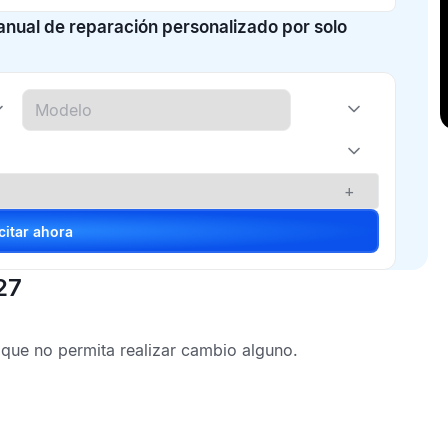
manual de reparación personalizado por solo
+
Solicitar ahora
27
que no permita realizar cambio alguno.