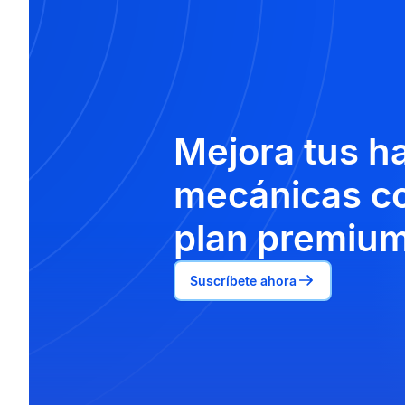
Mejora tus h
mecánicas co
plan premium
Suscríbete ahora