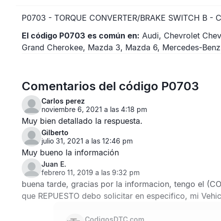
P0703 - TORQUE CONVERTER/BRAKE SWITCH B - 
El código P0703 es común en:
Audi, Chevrolet Chev
Grand Cherokee, Mazda 3, Mazda 6, Mercedes-Benz, 
Comentarios del código P0703
Carlos perez
noviembre 6, 2021 a las 4:18 pm
Muy bien detallado la respuesta.
Gilberto
julio 31, 2021 a las 12:46 pm
Muy bueno la información
Juan E.
febrero 11, 2019 a las 9:32 pm
buena tarde, gracias por la informacion, tengo el (C
que REPUESTO debo solicitar en especifico, mi Vehic
CodigosDTC.com