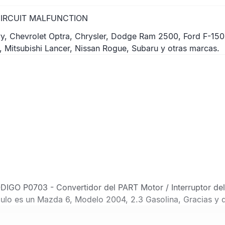
CIRCUIT MALFUNCTION
y, Chevrolet Optra, Chrysler, Dodge Ram 2500, Ford F-15
Mitsubishi Lancer, Nissan Rogue, Subaru y otras marcas.
ODIGO P0703 - Convertidor del PART Motor / Interruptor del 
ulo es un Mazda 6, Modelo 2004, 2.3 Gasolina, Gracias y 