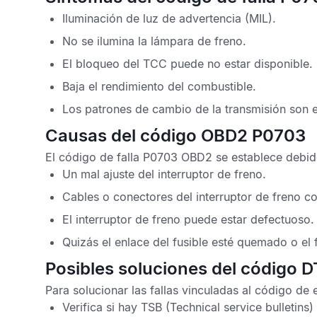
Iluminación de luz de advertencia (MIL).
No se ilumina la lámpara de freno.
El bloqueo del
TCC
puede no estar disponible.
Baja el rendimiento del combustible.
Los patrones de cambio de la transmisión son e
Causas del código OBD2 P0703
El
código de falla P0703 OBD2
se establece debid
Un mal ajuste del interruptor de freno.
Cables o conectores del interruptor de freno c
El interruptor de freno puede estar defectuoso.
Quizás el enlace del fusible esté quemado o el 
Posibles soluciones del código 
Para solucionar las fallas vinculadas al
código de 
Verifica si hay
TSB
(Technical service bulletins)