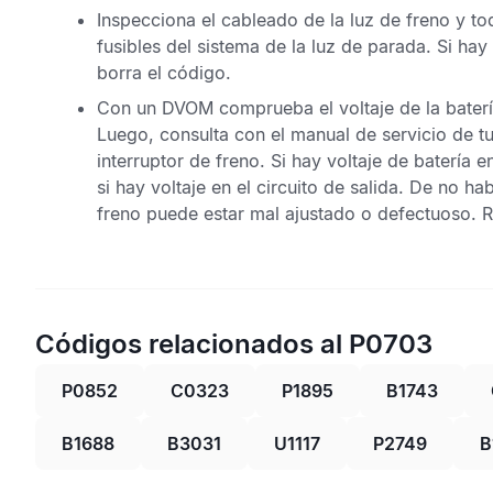
Inspecciona el cableado de la luz de freno y 
fusibles del sistema de la luz de parada. Si ha
borra el código.
Con un
DVOM
comprueba el voltaje de la baterí
Luego, consulta con el manual de servicio de tu
interruptor de freno. Si hay voltaje de batería e
si hay voltaje en el circuito de salida. De no hab
freno puede estar mal ajustado o defectuoso. 
Códigos relacionados al P0703
P0852
C0323
P1895
B1743
B1688
B3031
U1117
P2749
B