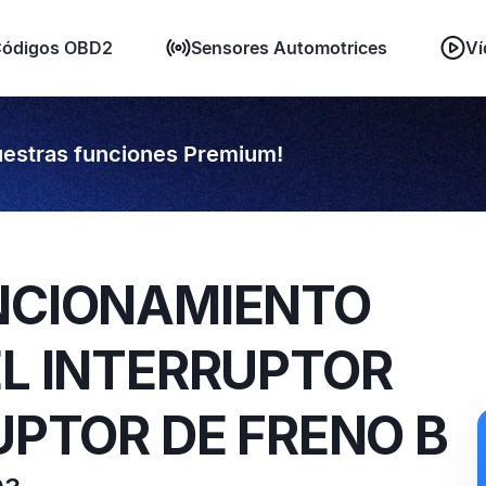
ódigos OBD2
Sensores Automotrices
Ví
estras funciones Premium!
UNCIONAMIENTO
EL INTERRUPTOR
RUPTOR DE FRENO B