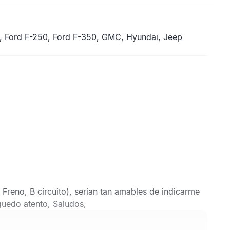
0, Ford F-250, Ford F-350, GMC, Hyundai, Jeep
Freno, B circuito), serian tan amables de indicarme
quedo atento, Saludos,