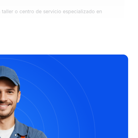
taller o centro de servicio especializado en