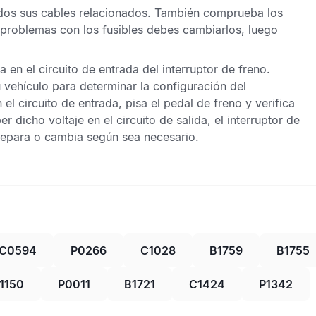
todos sus cables relacionados. También comprueba los
y problemas con los fusibles debes cambiarlos, luego
a en el circuito de entrada del interruptor de freno.
 vehículo para determinar la configuración del
n el circuito de entrada, pisa el pedal de freno y verifica
er dicho voltaje en el circuito de salida, el interruptor de
Repara o cambia según sea necesario.
C0594
P0266
C1028
B1759
B1755
1150
P0011
B1721
C1424
P1342