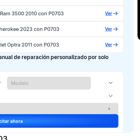
Ram 3500 2010 con P0703
Ver
herokee 2023 con P0703
Ver
let Optra 2011 con P0703
Ver
manual de reparación personalizado por solo
+
Solicitar ahora
03