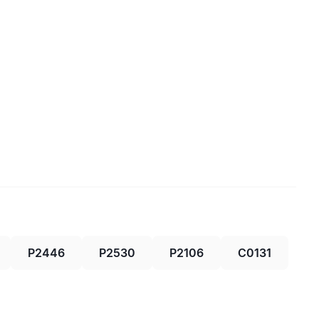
P2446
P2530
P2106
C0131