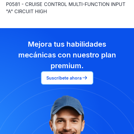
P0581 - CRUISE CONTROL MULTI-FUNCTION INPUT
"A" CIRCUIT HIGH
Mejora tus habilidades
mecánicas con nuestro plan
premium.
Suscríbete ahora