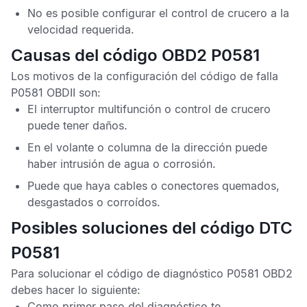
No es posible configurar el control de crucero a la
velocidad requerida.
Causas del código OBD2 P0581
Los motivos de la configuración del
código de falla
P0581 OBDII
son:
El interruptor multifunción o control de crucero
puede tener daños.
En el volante o columna de la dirección puede
haber intrusión de agua o corrosión.
Puede que haya cables o conectores quemados,
desgastados o corroídos.
Posibles soluciones del código DTC
P0581
Para solucionar el
código de diagnóstico P0581 OBD2
debes hacer lo siguiente:
Como primer paso del diagnóstico te