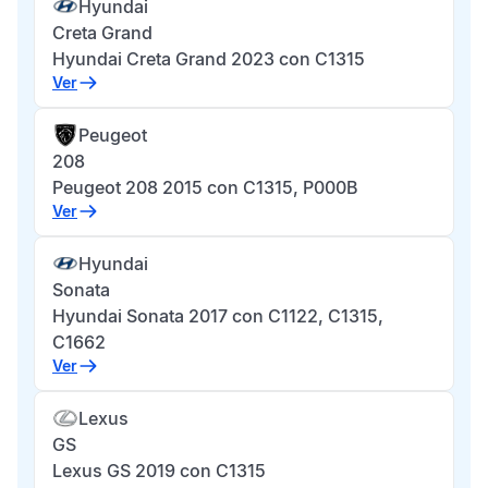
Hyundai
Creta Grand
Hyundai Creta Grand 2023 con C1315
Ver
Peugeot
208
Peugeot 208 2015 con C1315, P000B
Ver
Hyundai
Sonata
Hyundai Sonata 2017 con C1122, C1315,
C1662
Ver
Lexus
GS
Lexus GS 2019 con C1315