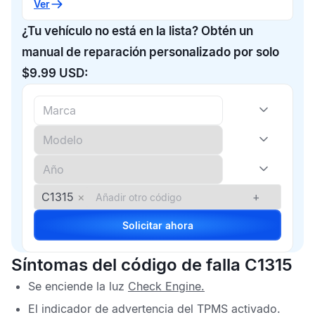
Ver
¿Tu vehículo no está en la lista? Obtén un
manual de reparación personalizado por solo
$9.99 USD:
C1315
×
+
Solicitar ahora
Síntomas del código de falla C1315
Se enciende la luz
Check Engine
.
El indicador de advertencia del
TPMS
activado.